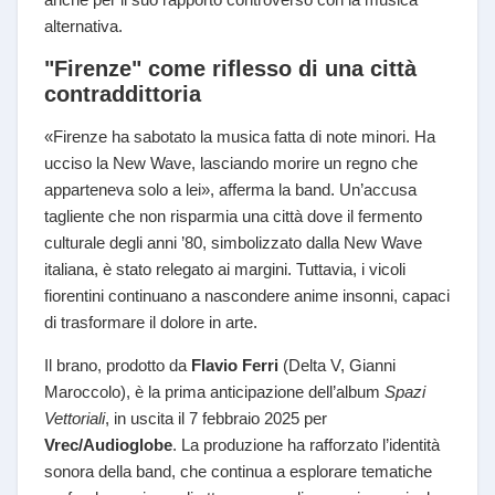
alternativa.
"Firenze" come riflesso di una città
contraddittoria
«Firenze ha sabotato la musica fatta di note minori. Ha
ucciso la New Wave, lasciando morire un regno che
apparteneva solo a lei», afferma la band. Un’accusa
tagliente che non risparmia una città dove il fermento
culturale degli anni ’80, simbolizzato dalla New Wave
italiana, è stato relegato ai margini. Tuttavia, i vicoli
fiorentini continuano a nascondere anime insonni, capaci
di trasformare il dolore in arte.
Il brano, prodotto da
Flavio Ferri
(Delta V, Gianni
Maroccolo), è la prima anticipazione dell’album
Spazi
Vettoriali
, in uscita il 7 febbraio 2025 per
Vrec/Audioglobe
. La produzione ha rafforzato l’identità
sonora della band, che continua a esplorare tematiche