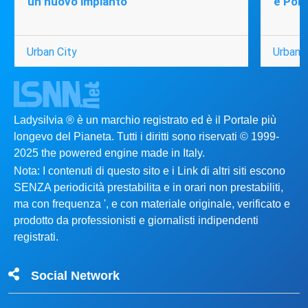
un nuovo impianto
e Port
Urban City
Urban C
Ladysilvia ® è un marchio registrato ed è il Portale più
longevo del Pianeta. Tutti i diritti sono riservati © 1999-
2025 the powered engine made in Italy.
Nota: I contenuti di questo sito e i Link di altri siti escono
SENZA periodicità prestabilita e in orari non prestabiliti,
ma con frequenza ', e con materiale originale, verificato e
prodotto da professionisti e giornalisti indipendenti
registrati.
Social Network