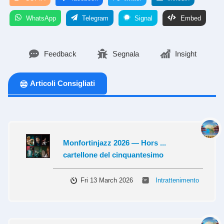
WhatsApp
Telegram
Signal
Embed
Feedback
Segnala
Insight
Articoli Consigliati
Monfortinjazz 2026 — Hors ...
cartellone del cinquantesimo
Fri 13 March 2026
Intrattenimento