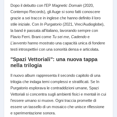
Dopo il debutto con l’EP
Magnetic Domain
(2020,
Contempo Records), gli Auge si sono fatti conoscere
grazie a sei tracce in inglese che hanno definito il loro
stile iniziale. Con
In Purgatorio
(2021, Vrec/Audioglobe),
la band è passata all’italiano, lavorando sempre con
Flavio Ferri. Brani come
Tu sei me
,
Cadendo
e
L’avvento
hanno mostrato una capacità unica di fondere
testi introspettivi con una sonorità densa e articolata.
"Spazi Vettoriali": una nuova tappa
nella trilogia
Il nuovo album rappresenta il secondo capitolo di una
trilogia che indaga temi complessi e stratificati. Se In
Purgatorio esplorava le contraddizioni umane, Spazi
Vettoriali si concentra sugli ambienti fisici e mentali in cui
l’essere umano si muove. Ogni traccia promette di
essere un tassello di un mosaico che unisce riflessione
e sperimentazione sonora.