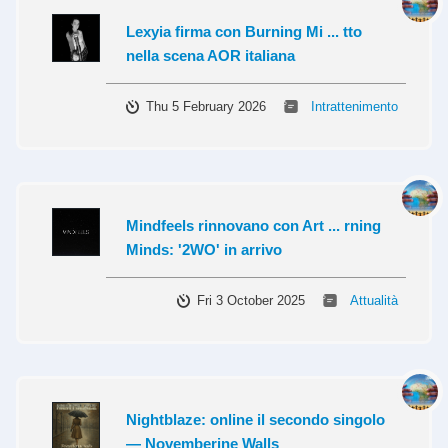
Lexyia firma con Burning Mi ... tto
nella scena AOR italiana
Thu 5 February 2026
Intrattenimento
Mindfeels rinnovano con Art ... rning
Minds: '2WO' in arrivo
Fri 3 October 2025
Attualità
Nightblaze: online il secondo singolo
— Novemberine Walls