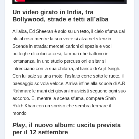
Un video girato in India, tra
Bollywood, strade e tetti all’alba
All’alba, Ed Sheeran è solo su un tetto, il cielo sfuma dal
blu al rosa mentre la sua voce si alza nel silenzio.
Scende in strada: mercati carichi di spezie e voci,
botteghe di colori accesi, tamburi che battono in
lontananza. In uno studio percussioni e sitar si
intrecciano con la sua chitarra, al fianco di Arijit Singh.
Con lui sale su una moto: l’asfalto corre sotto le ruote, il
paesaggio scivola veloce. Arriva infine alla scuola di A.R.
Rahman: le mani dei giovani musicisti seguono ogni suo
accordo. E, mentre la scena sfuma, compare Shah
Rukh Khan con un sorriso che sembra fermare il
mondo.
Play
, il nuovo album: uscita prevista
per il 12 settembre