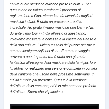
capire quale direzione avrebbe preso l'album. È per
questo che ho voluto terminare il processo di
registrazione a Goa, circondato da alcuni dei migliori
musicisti indiani. È stato un processo creativo
incredibile. Ho girato il video musicale con Liam e Nic
durante il mio tour in India all'inizio di quest'anno,
volevamo mostrare la bellezza e la vastità del Paese e
della sua cultura. L'ultimo tassello del puzzle per me è
stato coinvolgere Arijit nel disco. È stato un viaggio
arrivare a questo punto, ma è stata una giornata
fantastica all'insegna della musica e della famiglia. Io e
lui abbiamo realizzato una versione completa in punjabi
della canzone che uscirà nelle prossime settimane, in
cui lui è molto più presente. Questa è la versione
dell'album della canzone, ed è la mia canzone preferita
dell'album. Spero che vi piaccia. x'