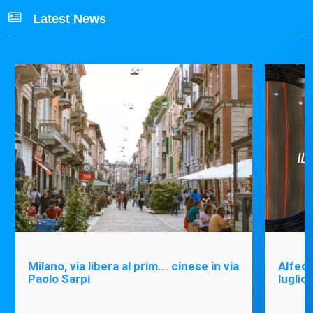
Latest News
Milano, via libera al prim... cinese in via
Alfede
Paolo Sarpi
luglio