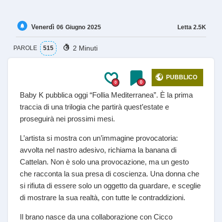
Venerdì
Letta
2.5K
06
Giugno
2025
2 Minuti
PAROLE
515
PUBBLICO
0
0
Baby K pubblica oggi “Follia Mediterranea”. È la prima
traccia di una trilogia che partirà quest’estate e
proseguirà nei prossimi mesi.
L’artista si mostra con un’immagine provocatoria:
avvolta nel nastro adesivo, richiama la banana di
Cattelan. Non è solo una provocazione, ma un gesto
che racconta la sua presa di coscienza. Una donna che
si rifiuta di essere solo un oggetto da guardare, e sceglie
di mostrare la sua realtà, con tutte le contraddizioni.
Il brano nasce da una collaborazione con Cicco