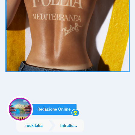
Redazione Online
rockitalia
Intrattenimento