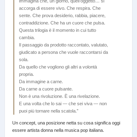
immagina che, un giorno, quell’oggetto… si
accorga di essere vivo. Che respira. Che
sente. Che prova desiderio, rabbia, piacere,
contraddizione. Che ha un cuore che pulsa.
Questa trilogia è il momento in cui tutto
cambia.
Il passaggio da prodotto raccontato, valutato,
giudicato a persona che vuole raccontarsi da
sola.
Da quello che vogliono gli altri a volontà
propria.
Da immagine a carne.
Da carne a cuore pulsante.
Non è una rivoluzione. È una rivelazione.
E una volta che lo sai — che sei viva — non
puoi più tornare nella scatola.”
Un concept, una posizione netta su cosa significa oggi
essere artista donna nella musica pop italiana.