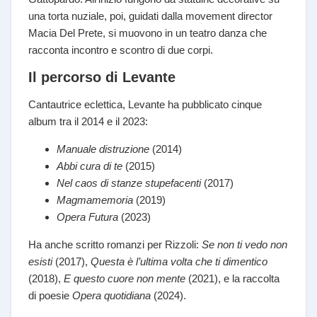
una torta nuziale, poi, guidati dalla movement director
Macia Del Prete, si muovono in un teatro danza che
racconta incontro e scontro di due corpi.
Il percorso di Levante
Cantautrice eclettica, Levante ha pubblicato cinque
album tra il 2014 e il 2023:
Manuale distruzione
(2014)
Abbi cura di te
(2015)
Nel caos di stanze stupefacenti
(2017)
Magmamemoria
(2019)
Opera Futura
(2023)
Ha anche scritto romanzi per Rizzoli:
Se non ti vedo non
esisti
(2017),
Questa è l’ultima volta che ti dimentico
(2018),
E questo cuore non mente
(2021), e la raccolta
di poesie
Opera quotidiana
(2024).