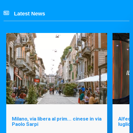
Latest News
Milano, via libera al prim... cinese in via
Alfede
Paolo Sarpi
luglio