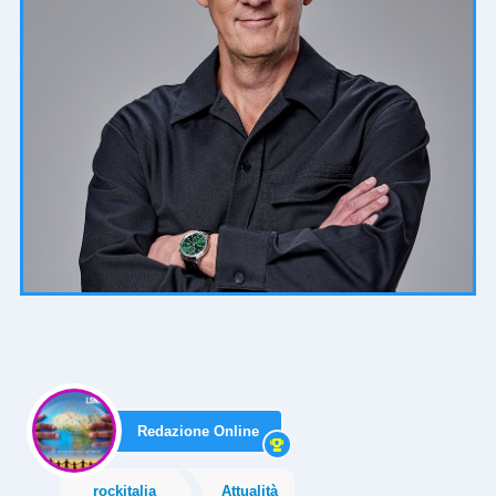
Redazione Online
rockitalia
Attualità