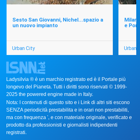
Sesto San Giovanni, Nichel...spazio a
Milano
un nuovo impianto
e Port
Urban City
Urban C
Ladysilvia ® è un marchio registrato ed è il Portale più
longevo del Pianeta. Tutti i diritti sono riservati © 1999-
2025 the powered engine made in Italy.
Nota: I contenuti di questo sito e i Link di altri siti escono
SENZA periodicità prestabilita e in orari non prestabiliti,
ma con frequenza ', e con materiale originale, verificato e
prodotto da professionisti e giornalisti indipendenti
registrati.