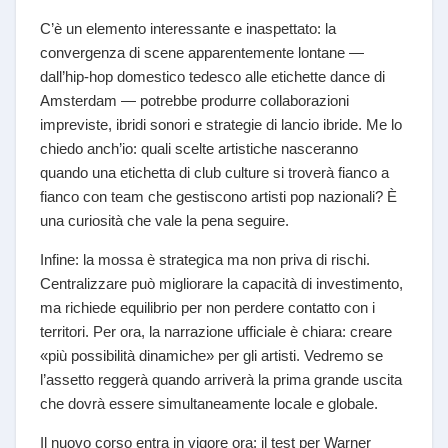
C’è un elemento interessante e inaspettato: la
convergenza di scene apparentemente lontane —
dall’hip-hop domestico tedesco alle etichette dance di
Amsterdam — potrebbe produrre collaborazioni
impreviste, ibridi sonori e strategie di lancio ibride. Me lo
chiedo anch’io: quali scelte artistiche nasceranno
quando una etichetta di club culture si troverà fianco a
fianco con team che gestiscono artisti pop nazionali? È
una curiosità che vale la pena seguire.
Infine: la mossa è strategica ma non priva di rischi.
Centralizzare può migliorare la capacità di investimento,
ma richiede equilibrio per non perdere contatto con i
territori. Per ora, la narrazione ufficiale è chiara: creare
«più possibilità dinamiche» per gli artisti. Vedremo se
l’assetto reggerà quando arriverà la prima grande uscita
che dovrà essere simultaneamente locale e globale.
Il nuovo corso entra in vigore ora; il test per Warner