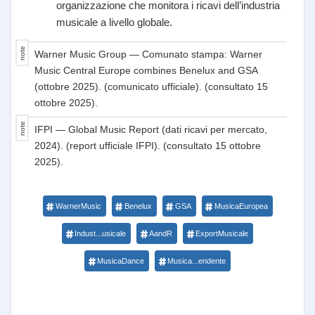
organizzazione che monitora i ricavi dell’industria
musicale a livello globale.
Warner Music Group — Comunato stampa: Warner
Music Central Europe combines Benelux and GSA
(ottobre 2025). (comunicato ufficiale). (consultato 15
ottobre 2025).
IFPI — Global Music Report (dati ricavi per mercato,
2024). (report ufficiale IFPI). (consultato 15 ottobre
2025).
WarnerMusic
Benelux
GSA
MusicaEuropea
Indust...usicale
AandR
ExportMusicale
MusicaDance
Musica...endente