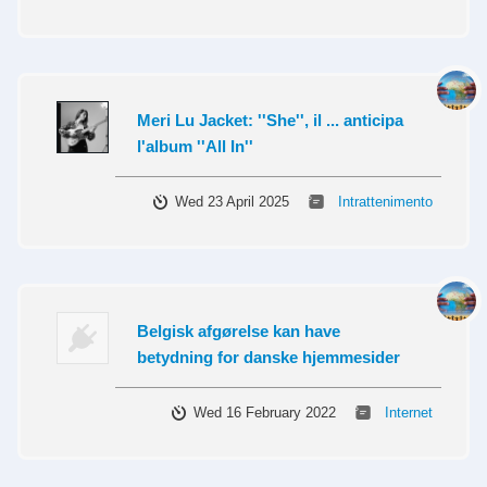
Meri Lu Jacket: ''She'', il ... anticipa
l'album ''All In''
Wed 23 April 2025
Intrattenimento
Belgisk afgørelse kan have
betydning for danske hjemmesider
Wed 16 February 2022
Internet