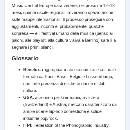
Music Central Europe sarà vedere, nei prossimi 12–18
mesi, quante uscite regionali troveranno spazio anche
sulle mappe internazionali. Il processo proseguirà con
aggiustamenti, incontri e, probabilmente, qualche
sorpresa — e il festival umano della musica (penso ai
palchi, alle playlist, alla cultura visiva a Berlino) sarà lì a
segnare i primi bilanci.
Glossario
Benelux
: raggruppamento economico e culturale
formato da Paesi Bassi, Belgio e Lussemburgo,
con forte presenza di etichette dance e club
culture.
GSA
: acronimo per Germania, Svizzera
(Switzerland) e Austria; mercato caratterizzato da
ampie scene hip-hop domestiche e solide
industrie pop/rock.
IFPI
: Federation of the Phonographic Industry,