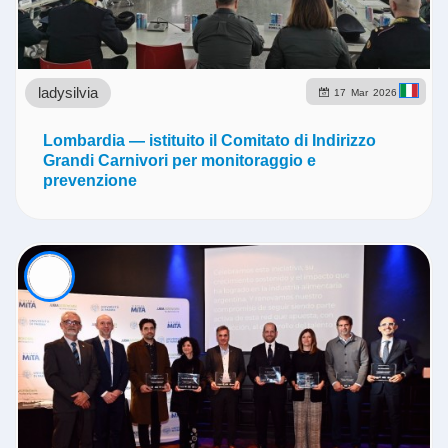
ladysilvia
17
Mar
2026
Lombardia — istituito il Comitato di Indirizzo
Grandi Carnivori per monitoraggio e
prevenzione