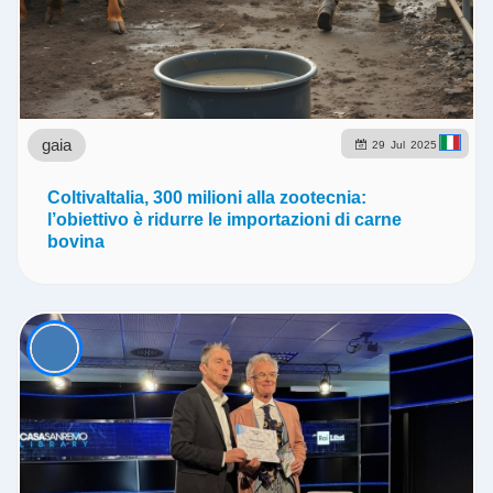
gaia
29
Jul
2025
ColtivaItalia, 300 milioni alla zootecnia:
l’obiettivo è ridurre le importazioni di carne
bovina