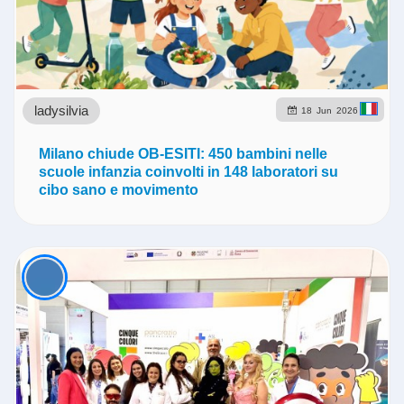
ladysilvia
18
Jun
2026
Milano chiude OB-ESITI: 450 bambini nelle
scuole infanzia coinvolti in 148 laboratori su
cibo sano e movimento