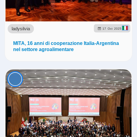
ladysilvia
17
Oct
2025
MITA, 16 anni di cooperazione Italia-Argentina
nel settore agroalimentare