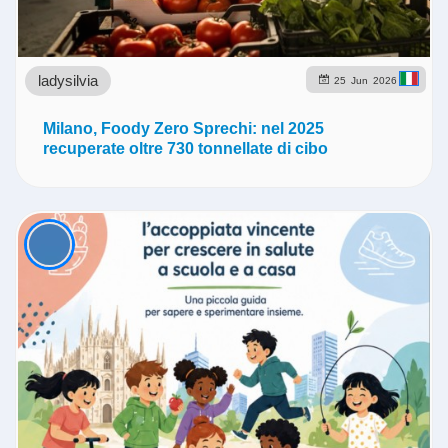
ladysilvia
25
Jun
2026
Milano, Foody Zero Sprechi: nel 2025
recuperate oltre 730 tonnellate di cibo