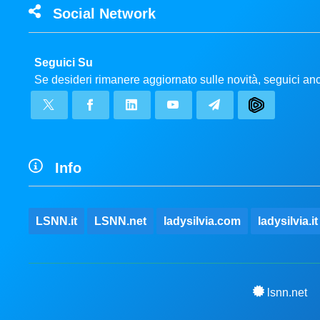
Social Network
Seguici Su
Se desideri rimanere aggiornato sulle novità, seguici a
Info
LSNN.it
LSNN.net
ladysilvia.com
ladysilvia.it
lsnn.net