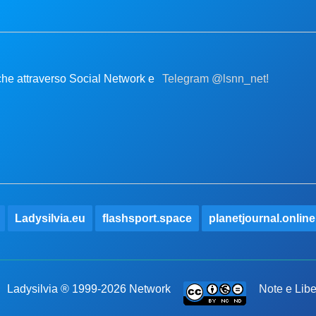
nche attraverso Social Network e
Telegram @lsnn_net!
Ladysilvia.eu
flashsport.space
planetjournal.online
Ladysilvia ® 1999-2026 Network
Note e Libe