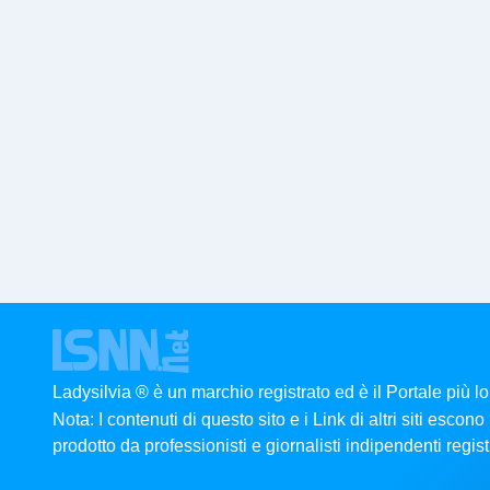
Ladysilvia ® è un marchio registrato ed è il Portale più l
Nota: I contenuti di questo sito e i Link di altri siti esco
prodotto da professionisti e giornalisti indipendenti registr