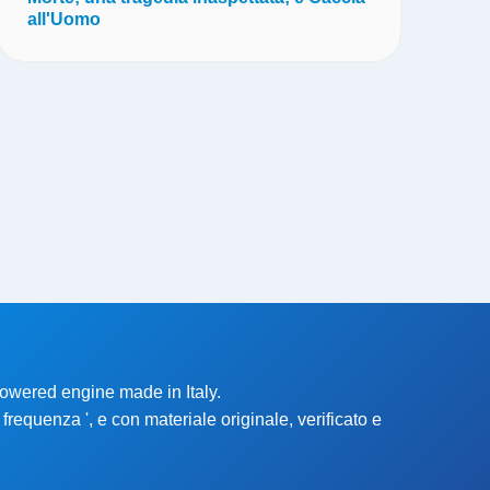
all'Uomo
 powered engine made in Italy.
n frequenza ', e con materiale originale, verificato e