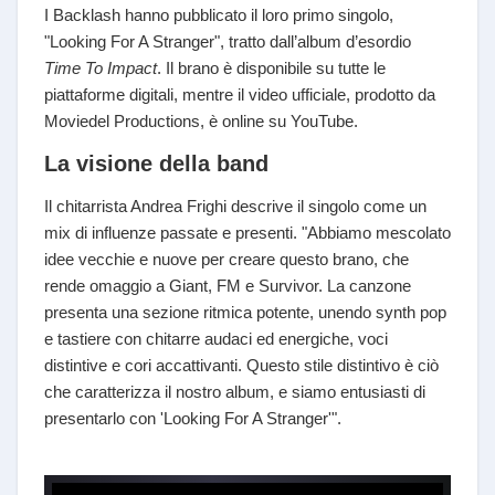
I Backlash hanno pubblicato il loro primo singolo,
"Looking For A Stranger", tratto dall’album d’esordio
Time To Impact
. Il brano è disponibile su tutte le
piattaforme digitali, mentre il video ufficiale, prodotto da
Moviedel Productions, è online su YouTube.
La visione della band
Il chitarrista Andrea Frighi descrive il singolo come un
mix di influenze passate e presenti. "Abbiamo mescolato
idee vecchie e nuove per creare questo brano, che
rende omaggio a Giant, FM e Survivor. La canzone
presenta una sezione ritmica potente, unendo synth pop
e tastiere con chitarre audaci ed energiche, voci
distintive e cori accattivanti. Questo stile distintivo è ciò
che caratterizza il nostro album, e siamo entusiasti di
presentarlo con 'Looking For A Stranger'".