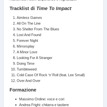
Tracklist di
Time To Impact
Aimless Games
All On The Line
No Shelter From The Blues
Lost And Found
Forever Night
Mirrorsplay
A Minor Love
Looking For A Stranger
Doing Time
Tumbleweed
Cold Case Of Rock ‘n’ Roll (feat. Lee Small)
Over And Over
Formazione
Massimo Ordine: voce e cori
Andrea Frighi: chitarra e tastiere