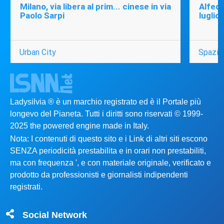
Milano, via libera al prim... cinese in via
Alfede
Paolo Sarpi
luglio
Urban City
Spazio
Ladysilvia ® è un marchio registrato ed è il Portale più
longevo del Pianeta. Tutti i diritti sono riservati © 1999-
2025 the powered engine made in Italy.
Nota: I contenuti di questo sito e i Link di altri siti escono
SENZA periodicità prestabilita e in orari non prestabiliti,
ma con frequenza ', e con materiale originale, verificato e
prodotto da professionisti e giornalisti indipendenti
registrati.
Social Network