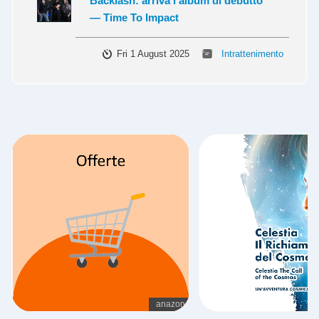
Backlash: arriva l’album di debutto
— Time To Impact
Fri 1 August 2025
Intrattenimento