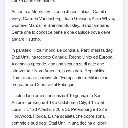
senza cambiare niente.
Accanto a Morrissey ci sono Jesse Tobias, Camila
Grey, Carmen Vandenberg, Juan Galeano, Alain Whyte,
Gustavo Manzur e Brendan Buckley. Band familiare.
Gente che lo conosce bene e che capisce dove deve
andare il suono.
In parallelo, il tour mondiale continua. Partì mesi fa dagli
Stati Uniti, ha toccato Canada, Regno Unito ed Europa.
A gennaio riprende, con una sequenza di date che
attraversa il Nord America, passa dalla Repubblica
Dominicana e poi investe l'Europa intera. Milano è in
programma il 9 marzo al Fabrique.
Il calendario americano inizia il 10 gennaio a San
Antonio, prosegue il 13 a Oklahoma City, il 15 a St.
Louis, il 17 ad Atlanta, il 20 a St. Petersburg e il 22 a
Hollywood, Florida. È una scaletta che copre zona
centrale e sud degli Stati Uniti in una decina di giorni.