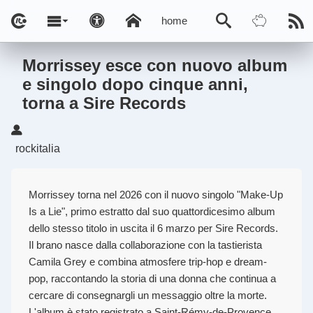
home
Morrissey esce con nuovo album
e singolo dopo cinque anni,
torna a Sire Records
rockitalia
Morrissey torna nel 2026 con il nuovo singolo "Make-Up
Is a Lie", primo estratto dal suo quattordicesimo album
dello stesso titolo in uscita il 6 marzo per Sire Records.
Il brano nasce dalla collaborazione con la tastierista
Camila Grey e combina atmosfere trip-hop e dream-
pop, raccontando la storia di una donna che continua a
cercare di consegnargli un messaggio oltre la morte.
L'album è stato registrato a Saint-Rémy-de-Provence