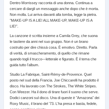
Dentro Morrissey racconta di una donna. Continua a
cercare di dargli un messaggio anche dopo che è morta.
Non molla. Lui arriva davanti alla tomba, legge la pietra.
"MAKE-UP IS A LIE! ALL MAKE-UP, MAKE-UP IS A
LIE!".
La canzone è scritta insieme a Camila Grey, che suona
le tastiere da anni nel suo gruppo. Non è un brano
costruito per dire chissà cosa. È emotivo. Diretto. Parla
di verità, di smascheramento, di quello che rimane
quando togli il trucco—letterale e figurato. È il tema che
guida tutto l'album.
Studio La Fabrique, Saint-Rémy-de-Provence. Quel
posto nel sud della Francia. Joe Chiccarelli ha prodotto il
disco. Ha lavorato con The Strokes, The White Stripes.
Con Weezer. Ha il dono di tirare fuori il suono che serve.
Dodici canzoni sul disco. Una di queste è "Amazona" dei
Roxy Music, il brano del '73. L'ha presa e basta, fedele,