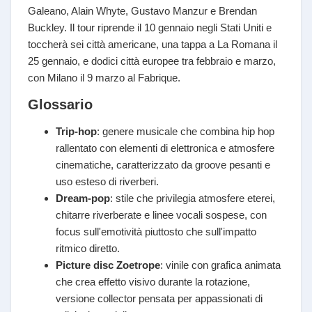
Galeano, Alain Whyte, Gustavo Manzur e Brendan
Buckley. Il tour riprende il 10 gennaio negli Stati Uniti e
toccherà sei città americane, una tappa a La Romana il
25 gennaio, e dodici città europee tra febbraio e marzo,
con Milano il 9 marzo al Fabrique.
Glossario
Trip-hop
: genere musicale che combina hip hop
rallentato con elementi di elettronica e atmosfere
cinematiche, caratterizzato da groove pesanti e
uso esteso di riverberi.
Dream-pop
: stile che privilegia atmosfere eterei,
chitarre riverberate e linee vocali sospese, con
focus sull'emotività piuttosto che sull'impatto
ritmico diretto.
Picture disc Zoetrope
: vinile con grafica animata
che crea effetto visivo durante la rotazione,
versione collector pensata per appassionati di