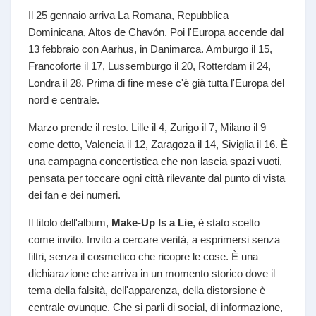
Il 25 gennaio arriva La Romana, Repubblica
Dominicana, Altos de Chavón. Poi l'Europa accende dal
13 febbraio con Aarhus, in Danimarca. Amburgo il 15,
Francoforte il 17, Lussemburgo il 20, Rotterdam il 24,
Londra il 28. Prima di fine mese c'è già tutta l'Europa del
nord e centrale.
Marzo prende il resto. Lille il 4, Zurigo il 7, Milano il 9
come detto, Valencia il 12, Zaragoza il 14, Siviglia il 16. È
una campagna concertistica che non lascia spazi vuoti,
pensata per toccare ogni città rilevante dal punto di vista
dei fan e dei numeri.
Il titolo dell'album,
Make-Up Is a Lie
, è stato scelto
come invito. Invito a cercare verità, a esprimersi senza
filtri, senza il cosmetico che ricopre le cose. È una
dichiarazione che arriva in un momento storico dove il
tema della falsità, dell'apparenza, della distorsione è
centrale ovunque. Che si parli di social, di informazione,