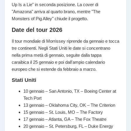
Up Is a Lie" in seconda posizione. La cover di
"Amazona" arriva al quarto brano, mentre "The
Monsters of Pig Alley" chiude il progetto.
Date del tour 2026
Il tour mondiale di Morrissey riprende da gennaio e tocca
tre continenti. Negli Stati Uniti le date si concentrano
nella prima metà di gennaio, seguite dalla tappa
caraibica il 25 gennaio e poi dall'ampio calendario
europeo che si estende da febbraio a marzo.
Stati Uniti
10 gennaio – San Antonio, TX – Boeing Center at
Tech Port
13 gennaio – Oklahoma City, OK – The Criterion
15 gennaio – St. Louis, MO – The Factory
17 gennaio – Atlanta, GA – The Fox Theatre
20 gennaio – St. Petersburg, FL – Duke Energy