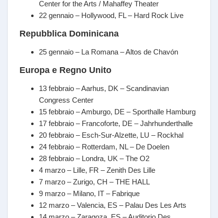
Center for the Arts / Mahaffey Theater
22 gennaio – Hollywood, FL – Hard Rock Live
Repubblica Dominicana
25 gennaio – La Romana – Altos de Chavón
Europa e Regno Unito
13 febbraio – Aarhus, DK – Scandinavian
Congress Center
15 febbraio – Amburgo, DE – Sporthalle Hamburg
17 febbraio – Francoforte, DE – Jahrhunderthalle
20 febbraio – Esch-Sur-Alzette, LU – Rockhal
24 febbraio – Rotterdam, NL – De Doelen
28 febbraio – Londra, UK – The O2
4 marzo – Lille, FR – Zenith Des Lille
7 marzo – Zurigo, CH – THE HALL
9 marzo – Milano, IT – Fabrique
12 marzo – Valencia, ES – Palau Des Les Arts
14 marzo – Zaragoza, ES – Auditorio Des