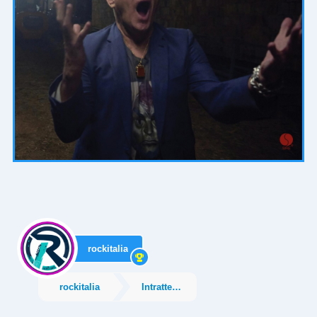
rockitalia
rockitalia
Intrattenimento