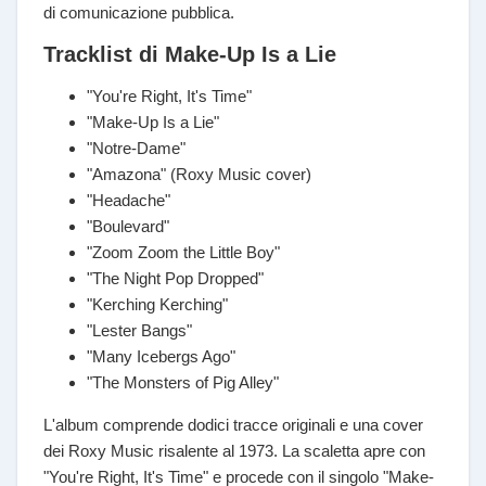
di comunicazione pubblica.
Tracklist di Make-Up Is a Lie
"You're Right, It's Time"
"Make-Up Is a Lie"
"Notre-Dame"
"Amazona" (Roxy Music cover)
"Headache"
"Boulevard"
"Zoom Zoom the Little Boy"
"The Night Pop Dropped"
"Kerching Kerching"
"Lester Bangs"
"Many Icebergs Ago"
"The Monsters of Pig Alley"
L'album comprende dodici tracce originali e una cover
dei Roxy Music risalente al 1973. La scaletta apre con
"You're Right, It's Time" e procede con il singolo "Make-