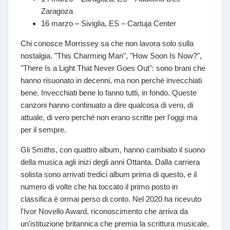
Zaragoza
16 marzo – Siviglia, ES – Cartuja Center
Chi conosce Morrissey sa che non lavora solo sulla
nostalgia. "This Charming Man", "How Soon Is Now?",
"There Is a Light That Never Goes Out": sono brani che
hanno risuonato in decenni, ma non perché invecchiati
bene. Invecchiati bene lo fanno tutti, in fondo. Queste
canzoni hanno continuato a dire qualcosa di vero, di
attuale, di vero perché non erano scritte per l'oggi ma
per il sempre.
Gli Smiths, con quattro album, hanno cambiato il suono
della musica agli inizi degli anni Ottanta. Dalla carriera
solista sono arrivati tredici album prima di questo, e il
numero di volte che ha toccato il primo posto in
classifica è ormai perso di conto. Nel 2020 ha ricevuto
l'Ivor Novello Award, riconoscimento che arriva da
un'istituzione britannica che premia la scrittura musicale.