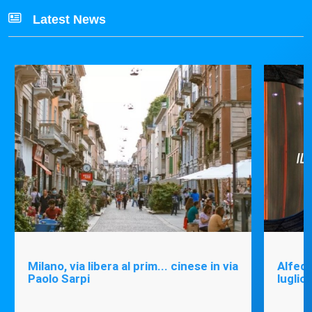
Latest News
Milano, via libera al prim... cinese in via
Alfede
Paolo Sarpi
luglio