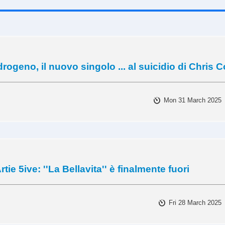
drogeno, il nuovo singolo ... al suicidio di Chris C
Mon 31 March 2025
rtie 5ive: ''La Bellavita'' è finalmente fuori
Fri 28 March 2025