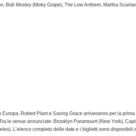
on, Bob Mosley (Moby Grape), The Low Anthem, Martha Scanlan
 Europa, Robert Plant e Saving Grace arriveranno per la prima vo
e. Tra le venue annunciate: Brooklyn Paramount (New York), Capit
es). L’elenco completo delle date e i biglietti sono disponibili 