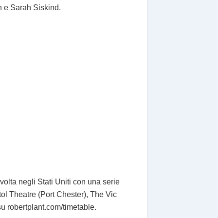
 e Sarah Siskind.
lta negli Stati Uniti con una serie
ol Theatre (Port Chester), The Vic
su robertplant.com/timetable.