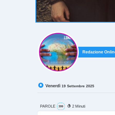
Redazione Onlin
Venerdì
19
Settembre
2025
PAROLE
2 Minuti
399