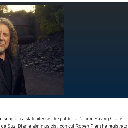
a discografica statunitense che pubblica l’album Saving Grace.
 da Suzi Dian e altri musicisti con cui Robert Plant ha registrato