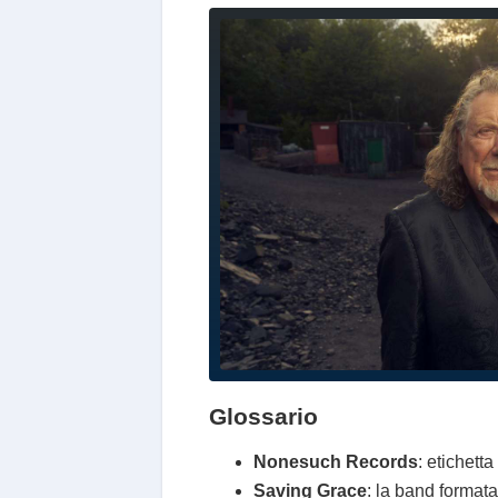
Glossario
Nonesuch Records
: etichett
Saving Grace
: la band formata