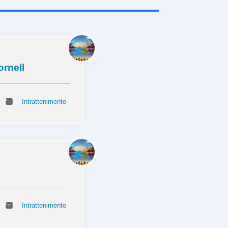
ornell
Intrattenimento
Intrattenimento