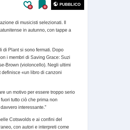
PUBBLICO
0
0
zione di musicisti selezionati. Il
tatunitense in autunno, con tappe a
i di Plant si sono fermati. Dopo
 con i membri di Saving Grace: Suzi
se-Brown (violoncello). Negli ultimi
 definisce «un libro di canzoni
vare un motivo per essere troppo serio
fuori tutto ciò che prima non
 davvero interessante.”
elle Cotswolds e ai confini del
raneo, con autori e interpreti come