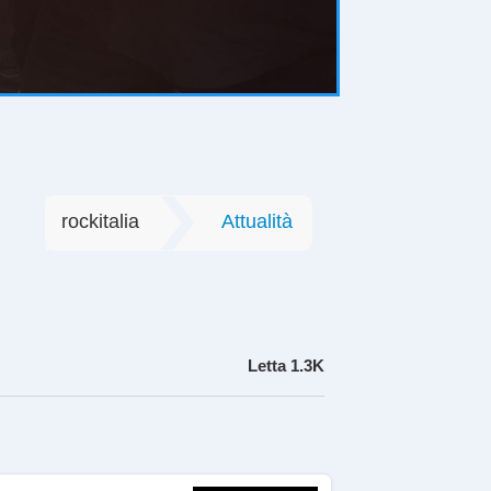
rockitalia
Attualità
Letta
1.3K