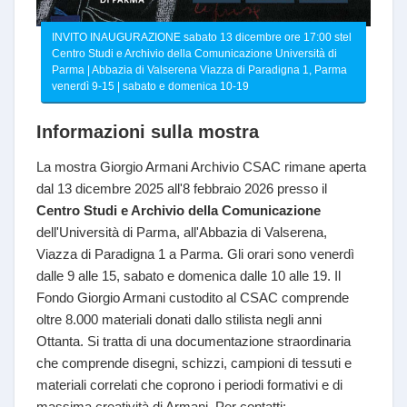
INVITO INAUGURAZIONE sabato 13 dicembre ore 17:00 stel
Centro Studi e Archivio della Comunicazione Università di
Parma | Abbazia di Valserena Viazza di Paradigna 1, Parma
venerdì 9-15 | sabato e domenica 10-19
Informazioni sulla mostra
La mostra Giorgio Armani Archivio CSAC rimane aperta
dal 13 dicembre 2025 all'8 febbraio 2026 presso il
Centro Studi e Archivio della Comunicazione
dell'Università di Parma, all'Abbazia di Valserena,
Viazza di Paradigna 1 a Parma. Gli orari sono venerdì
dalle 9 alle 15, sabato e domenica dalle 10 alle 19. Il
Fondo Giorgio Armani custodito al CSAC comprende
oltre 8.000 materiali donati dallo stilista negli anni
Ottanta. Si tratta di una documentazione straordinaria
che comprende disegni, schizzi, campioni di tessuti e
materiali correlati che coprono i periodi formativi e di
massima creatività di Armani. Per contatti: