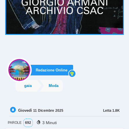
Redazione Online
gaia
Moda
Giovedì
Letta
1.8K
11
Dicembre
2025
3 Minuti
PAROLE
692