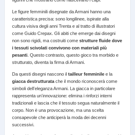
Le figure femminili disegnate da Armani hanno una
caratteristica precisa: sono longilinee, ispirate alla
cultura visiva degli anni Trenta e al tratto di illustratori
come Guido Crepax. Gli abiti che emerge dai disegni
non sono rigidi, ma costruiti come
strutture fluide dove
i tessuti scivolati convivono con materiali più
pesanti
. Questo contrasto, questo gioco tra morbido e
strutturato, diventa la firma di Armani.
Da questi disegni nascono il
tailleur femminile
e la
giacca destrutturata
che il mondo riconoscerà come
simboli dell'eleganza Armani. La giacca in particolare
rappresenta un'innovazione: elimina i rinforzi interni
tradizionali e lascia che il tessuto segua naturalmente il
corpo. Non è una provocazione, ma una scelta
consapevole che anticiperà la moda dei decenni
successivi.