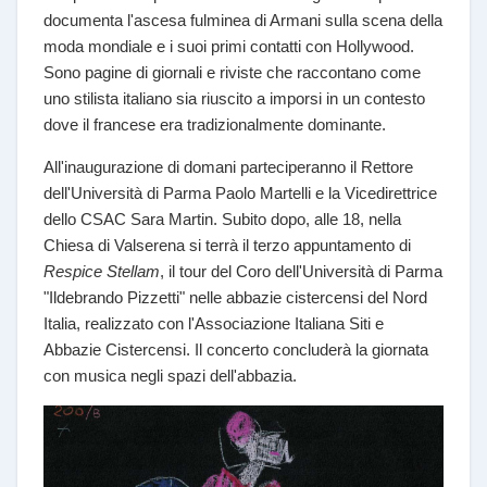
documenta l'ascesa fulminea di Armani sulla scena della
moda mondiale e i suoi primi contatti con Hollywood.
Sono pagine di giornali e riviste che raccontano come
uno stilista italiano sia riuscito a imporsi in un contesto
dove il francese era tradizionalmente dominante.
All'inaugurazione di domani parteciperanno il Rettore
dell'Università di Parma Paolo Martelli e la Vicedirettrice
dello CSAC Sara Martin. Subito dopo, alle 18, nella
Chiesa di Valserena si terrà il terzo appuntamento di
Respice Stellam
, il tour del Coro dell'Università di Parma
"Ildebrando Pizzetti" nelle abbazie cistercensi del Nord
Italia, realizzato con l'Associazione Italiana Siti e
Abbazie Cistercensi. Il concerto concluderà la giornata
con musica negli spazi dell'abbazia.