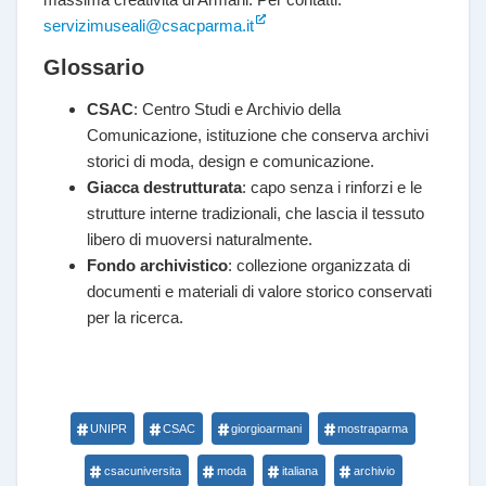
servizimuseali@csacparma.it
Glossario
CSAC
: Centro Studi e Archivio della
Comunicazione, istituzione che conserva archivi
storici di moda, design e comunicazione.
Giacca destrutturata
: capo senza i rinforzi e le
strutture interne tradizionali, che lascia il tessuto
libero di muoversi naturalmente.
Fondo archivistico
: collezione organizzata di
documenti e materiali di valore storico conservati
per la ricerca.
UNIPR
CSAC
giorgioarmani
mostraparma
csacuniversita
moda
italiana
archivio