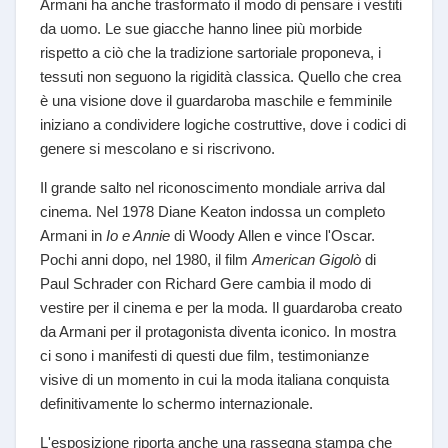
Armani ha anche trasformato il modo di pensare i vestiti
da uomo. Le sue giacche hanno linee più morbide
rispetto a ciò che la tradizione sartoriale proponeva, i
tessuti non seguono la rigidità classica. Quello che crea
è una visione dove il guardaroba maschile e femminile
iniziano a condividere logiche costruttive, dove i codici di
genere si mescolano e si riscrivono.
Il grande salto nel riconoscimento mondiale arriva dal
cinema. Nel 1978 Diane Keaton indossa un completo
Armani in
Io e Annie
di Woody Allen e vince l'Oscar.
Pochi anni dopo, nel 1980, il film
American Gigolò
di
Paul Schrader con Richard Gere cambia il modo di
vestire per il cinema e per la moda. Il guardaroba creato
da Armani per il protagonista diventa iconico. In mostra
ci sono i manifesti di questi due film, testimonianze
visive di un momento in cui la moda italiana conquista
definitivamente lo schermo internazionale.
L'esposizione riporta anche una rassegna stampa che