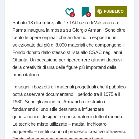
PUBBLICO
0
0
Sabato 13 dicembre, alle 17 l'Abbazia di Valserena a
Parma inaugura la mostra su Giorgio Armani. Sono oltre
cento le opere originali che andranno in esposizione,
selezionate dai più di 8.000 materiali che compongono il
Fondo donato dallo stesso stilista allo CSAC negli anni
Ottanta. Un'occasione per ripercorrere gli anni decisivi
della creatività di una delle figure più importanti della
moda italiana.
I disegni, i bozzetti e i materiali progettuali che il pubblico
potrà osservare documentano il periodo tra il 1975 e il
1980. Sono gli anni in cui Armani ha costruito i
fondamenti di uno stile destinato a influenzare
generazioni di designer e consumatori in tutto il mondo.
Le tecniche miste utilizzate – matita, inchiostro,
acquerello – restituiscono il processo creativo attraverso
figurini che mostrano come nascevano i capi.