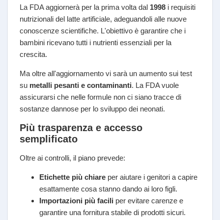
La FDA aggiornerà per la prima volta dal
1998
i requisiti
nutrizionali del latte artificiale, adeguandoli alle nuove
conoscenze scientifiche. L'obiettivo è garantire che i
bambini ricevano tutti i nutrienti essenziali per la
crescita.
Ma oltre all'aggiornamento vi sarà un aumento sui test
su
metalli pesanti e contaminanti
. La FDA vuole
assicurarsi che nelle formule non ci siano tracce di
sostanze dannose per lo sviluppo dei neonati.
Più trasparenza e accesso
semplificato
Oltre ai controlli, il piano prevede:
Etichette più chiare
per aiutare i genitori a capire
esattamente cosa stanno dando ai loro figli.
Importazioni più facili
per evitare carenze e
garantire una fornitura stabile di prodotti sicuri.