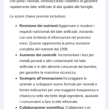
che porta i neonati, simbolizzando l'obiettivo di garantire
rapidamente latte artificiale di alta qualità alle famiglie.​
Le azioni chiave previste includono:
Revisione dei nutrienti
:Aggiornare e rivedere i
requisiti nutrizionali del latte artificiale, iniziando
con una richiesta di informazioni nei prossimi
mesi. Questo rappresenta la prima revisione
completa dei nutrienti dal 1998.
Aumento dei controlli
: Incrementare i test per
metalli pesanti e altri contaminanti nel latte
artificiale e in altri alimenti consumati dai bambini,
per garantire la massima sicurezza.
Sostegno all'innovazione
:Incoraggiare le
aziende a sviluppare nuove formule per neonati e
fornire indicazioni per una maggiore trasparenza e
chiarezza nelle etichette degli ingredienti, aiutando
i consumatori a fare scelte informate.
Collaborazione scientifica
: Collaborare con