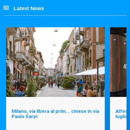
Latest News
Milano, via libera al prim... cinese in via
Alfede
Paolo Sarpi
luglio