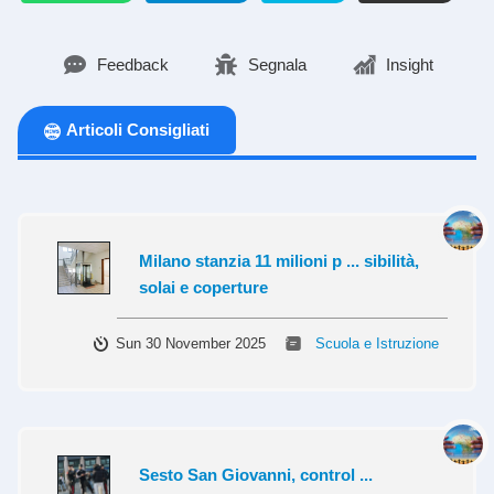
Feedback
Segnala
Insight
Articoli Consigliati
Milano stanzia 11 milioni p ... sibilità,
solai e coperture
Sun 30 November 2025
Scuola e Istruzione
Sesto San Giovanni, control ...