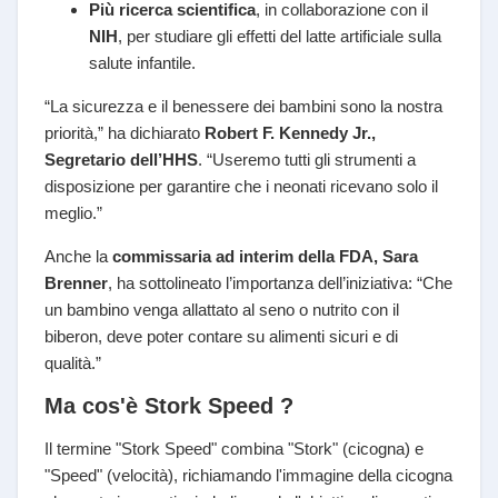
Più ricerca scientifica
, in collaborazione con il
NIH
, per studiare gli effetti del latte artificiale sulla
salute infantile.
“La sicurezza e il benessere dei bambini sono la nostra
priorità,” ha dichiarato
Robert F. Kennedy Jr.,
Segretario dell’HHS
. “Useremo tutti gli strumenti a
disposizione per garantire che i neonati ricevano solo il
meglio.”
Anche la
commissaria ad interim della FDA, Sara
Brenner
, ha sottolineato l’importanza dell’iniziativa: “Che
un bambino venga allattato al seno o nutrito con il
biberon, deve poter contare su alimenti sicuri e di
qualità.”
Ma cos'è Stork Speed ?
Il termine "Stork Speed" combina "Stork" (cicogna) e
"Speed" (velocità), richiamando l'immagine della cicogna