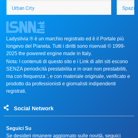
Urban City
Spazio
Ladysilvia ® è un marchio registrato ed è il Portale più
longevo del Pianeta. Tutti i diritti sono riservati © 1999-
2025 the powered engine made in Italy.
Nota: I contenuti di questo sito e i Link di altri siti escono
SENZA periodicità prestabilita e in orari non prestabiliti,
ma con frequenza ', e con materiale originale, verificato e
prodotto da professionisti e giornalisti indipendenti
registrati.
Social Network
Seguici Su
Se desideri rimanere aggiornato sulle novità, seguici