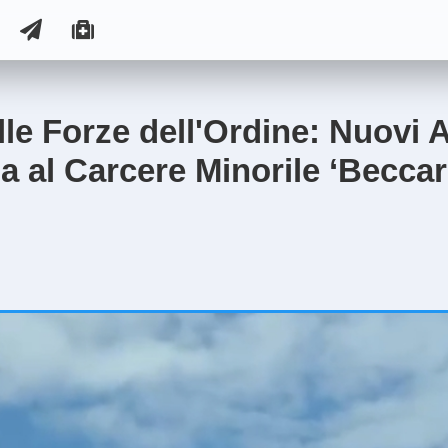
le Forze dell'Ordine: Nuovi A
ia al Carcere Minorile ‘Beccar