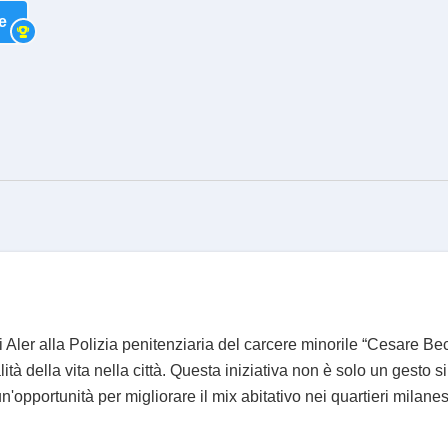
e
Aler alla Polizia penitenziaria del carcere minorile “Cesare B
alità della vita nella città. Questa iniziativa non è solo un gesto
un'opportunità per migliorare il mix abitativo nei quartieri milane
.