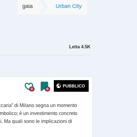
gaia
Urban City
Letta
4.5K
PUBBLICO
0
0
eccaria” di Milano segna un momento
 simbolico; è un investimento concreto
si. Ma quali sono le implicazioni di