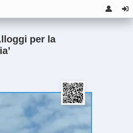
lloggi per la
ia’