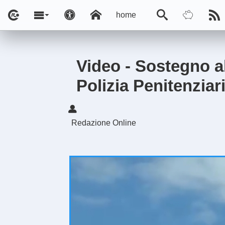
home
Video - Sostegno al
Polizia Penitenziar
Redazione Online