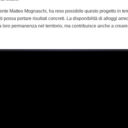
idente Matteo Mognaschi, ha reso possibile questo progetto in te
i possa portare risultati concreti. La disponibilità di alloggi arred
la loro permanenza nel territorio, ma contribuisce anche a creare