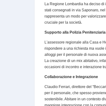
La Regione Lombardia ha deciso di in
stati consegnati in via Saponaro, nel
rappresenta un modo per valorizzare
cruciale per la società.
Supporto alla Polizia Penitenziaria
L'assessore regionale alla Casa e Hou
rispondere a una richiesta ma vuole i
alloggi per il personale di nuova as
La creazione di un mix abitativo, infa
occasioni di incontro e interazione t
Collaborazione e Integrazione
Claudio Ferrari, direttore del “Beccari
per il personale, che spesso proviene
sostenibile. Abitare in un contesto d
maggiore integrazione con la comuni