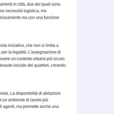
menti in città, due dei quali sono
na necessità logistica, ma
lenziosamente ma con una funzione
ta iniziativa, che non si limita a
 per la legalità. L’assegnazione di
uovere un contesto urbano più sicuro.
 tessuto sociale dei quartieri, creando
osta. La disponibilità di abitazioni
i un ambiente di lavoro più
gli agenti, ma permette anche una