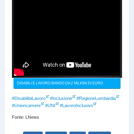
DISABILI E LAVORO BANDO DA 2 MILIONI DI EURO
#DisabilitàLavoro
#Inclusione
#RegioneLombardia
#Unioncamere
#UNI
#LavoroInclusivo
Fonte: LNews