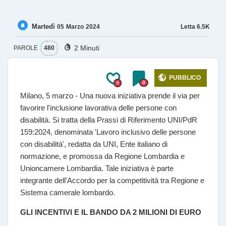
Martedì
Letta
6.5K
05
Marzo
2024
2 Minuti
PAROLE
480
PUBBLICO
0
0
Milano, 5 marzo - Una nuova iniziativa prende il via per
favorire l'inclusione lavorativa delle persone con
disabilità. Si tratta della Prassi di Riferimento UNI/PdR
159:2024, denominata 'Lavoro inclusivo delle persone
con disabilità', redatta da UNI, Ente italiano di
normazione, e promossa da Regione Lombardia e
Unioncamere Lombardia. Tale iniziativa è parte
integrante dell'Accordo per la competitività tra Regione e
Sistema camerale lombardo.
GLI INCENTIVI E IL BANDO DA 2 MILIONI DI EURO