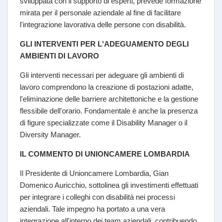
sviluppata con il supporto di esperti, prevede formazione
mirata per il personale aziendale al fine di facilitare
l'integrazione lavorativa delle persone con disabilità.
GLI INTERVENTI PER L'ADEGUAMENTO DEGLI
AMBIENTI DI LAVORO
Gli interventi necessari per adeguare gli ambienti di
lavoro comprendono la creazione di postazioni adatte,
l'eliminazione delle barriere architettoniche e la gestione
flessibile dell'orario. Fondamentale è anche la presenza
di figure specializzate come il Disability Manager o il
Diversity Manager.
IL COMMENTO DI UNIONCAMERE LOMBARDIA
Il Presidente di Unioncamere Lombardia, Gian
Domenico Auricchio, sottolinea gli investimenti effettuati
per integrare i colleghi con disabilità nei processi
aziendali. Tale impegno ha portato a una vera
integrazione all'interno dei team aziendali, contribuendo