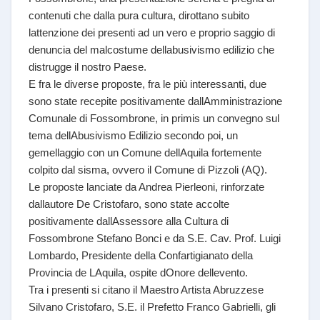
contenuti che dalla pura cultura, dirottano subito
lattenzione dei presenti ad un vero e proprio saggio di
denuncia del malcostume dellabusivismo edilizio che
distrugge il nostro Paese.
E fra le diverse proposte, fra le più interessanti, due
sono state recepite positivamente dallAmministrazione
Comunale di Fossombrone, in primis un convegno sul
tema dellAbusivismo Edilizio secondo poi, un
gemellaggio con un Comune dellAquila fortemente
colpito dal sisma, ovvero il Comune di Pizzoli (AQ).
Le proposte lanciate da Andrea Pierleoni, rinforzate
dallautore De Cristofaro, sono state accolte
positivamente dallAssessore alla Cultura di
Fossombrone Stefano Bonci e da S.E. Cav. Prof. Luigi
Lombardo, Presidente della Confartigianato della
Provincia de LAquila, ospite dOnore dellevento.
Tra i presenti si citano il Maestro Artista Abruzzese
Silvano Cristofaro, S.E. il Prefetto Franco Gabrielli, gli