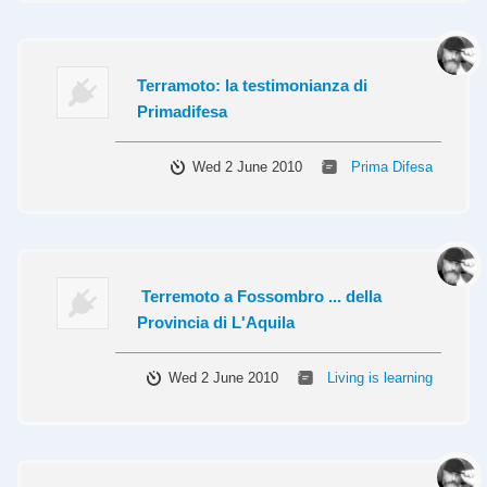
Terramoto: la testimonianza di
Primadifesa
Wed 2 June 2010
Prima Difesa
Terremoto a Fossombro ... della
Provincia di L'Aquila
Wed 2 June 2010
Living is learning