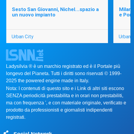
Sesto San Giovanni, Nichel...spazio a
Milano
un nuovo impianto
e Port
Urban City
Urban C
Ladysilvia ® è un marchio registrato ed è il Portale più
longevo del Pianeta. Tutti i diritti sono riservati © 1999-
2025 the powered engine made in Italy.
Nota: I contenuti di questo sito e i Link di altri siti escono
SENZA periodicità prestabilita e in orari non prestabiliti,
ma con frequenza ', e con materiale originale, verificato e
prodotto da professionisti e giornalisti indipendenti
registrati.
Social Network