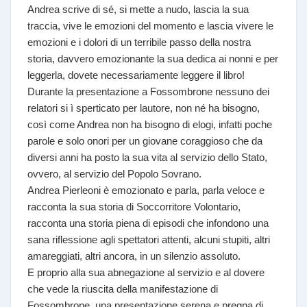
Andrea scrive di sé, si mette a nudo, lascia la sua
traccia, vive le emozioni del momento e lascia vivere le
emozioni e i dolori di un terribile passo della nostra
storia, davvero emozionante la sua dedica ai nonni e per
leggerla, dovete necessariamente leggere il libro!
Durante la presentazione a Fossombrone nessuno dei
relatori si ì sperticato per lautore, non né ha bisogno,
così come Andrea non ha bisogno di elogi, infatti poche
parole e solo onori per un giovane coraggioso che da
diversi anni ha posto la sua vita al servizio dello Stato,
ovvero, al servizio del Popolo Sovrano.
Andrea Pierleoni è emozionato e parla, parla veloce e
racconta la sua storia di Soccorritore Volontario,
racconta una storia piena di episodi che infondono una
sana riflessione agli spettatori attenti, alcuni stupiti, altri
amareggiati, altri ancora, in un silenzio assoluto.
E proprio alla sua abnegazione al servizio e al dovere
che vede la riuscita della manifestazione di
Fossombrone, una presentazione serena e pregna di