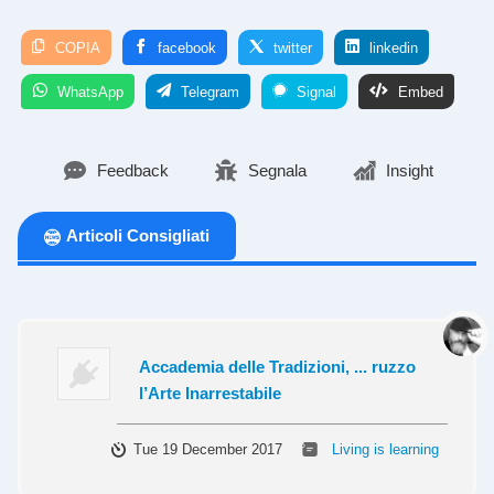
COPIA
facebook
twitter
linkedin
WhatsApp
Telegram
Signal
Embed
Feedback
Segnala
Insight
Articoli Consigliati
Accademia delle Tradizioni, ... ruzzo
l’Arte Inarrestabile
Tue 19 December 2017
Living is learning