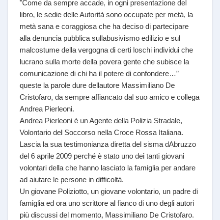
"Come da sempre accade, in ogni presentazione del
libro, le sedie delle Autorità sono occupate per metà, la
metà sana e coraggiosa che ha deciso di partecipare
alla denuncia pubblica sullabusivismo edilizio e sul
malcostume della vergogna di certi loschi individui che
lucrano sulla morte della povera gente che subisce la
comunicazione di chi ha il potere di confondere…”
queste la parole dure dellautore Massimiliano De
Cristofaro, da sempre affiancato dal suo amico e collega
Andrea Pierleoni.
Andrea Pierleoni è un Agente della Polizia Stradale,
Volontario del Soccorso nella Croce Rossa Italiana.
Lascia la sua testimonianza diretta del sisma dAbruzzo
del 6 aprile 2009 perché è stato uno dei tanti giovani
volontari della che hanno lasciato la famiglia per andare
ad aiutare le persone in difficoltà.
Un giovane Poliziotto, un giovane volontario, un padre di
famiglia ed ora uno scrittore al fianco di uno degli autori
più discussi del momento, Massimiliano De Cristofaro.