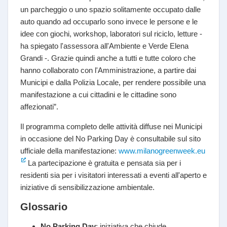
un parcheggio o uno spazio solitamente occupato dalle
auto quando ad occuparlo sono invece le persone e le
idee con giochi, workshop, laboratori sul riciclo, letture -
ha spiegato l'assessora all'Ambiente e Verde Elena
Grandi -. Grazie quindi anche a tutti e tutte coloro che
hanno collaborato con l'Amministrazione, a partire dai
Municipi e dalla Polizia Locale, per rendere possibile una
manifestazione a cui cittadini e le cittadine sono
affezionati”.
Il programma completo delle attività diffuse nei Municipi
in occasione del No Parking Day è consultabile sul sito
ufficiale della manifestazione:
www.milanogreenweek.eu
La partecipazione è gratuita e pensata sia per i
residenti sia per i visitatori interessati a eventi all'aperto e
iniziative di sensibilizzazione ambientale.
Glossario
No Parking Day
: iniziativa che chiude