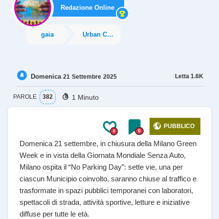
Redazione Online
gaia
Urban City
Domenica
Letta
1.6K
21
Settembre
2025
1 Minuto
PAROLE
382
PUBBLICO
0
0
Domenica 21 settembre, in chiusura della Milano Green
Week e in vista della Giornata Mondiale Senza Auto,
Milano ospita il “No Parking Day”: sette vie, una per
ciascun Municipio coinvolto, saranno chiuse al traffico e
trasformate in spazi pubblici temporanei con laboratori,
spettacoli di strada, attività sportive, letture e iniziative
diffuse per tutte le età.