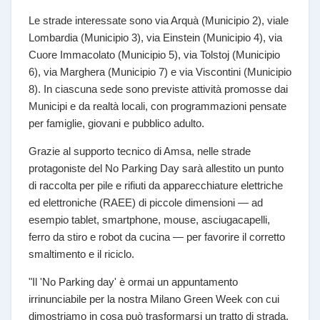
Le strade interessate sono via Arquà (Municipio 2), viale
Lombardia (Municipio 3), via Einstein (Municipio 4), via
Cuore Immacolato (Municipio 5), via Tolstoj (Municipio
6), via Marghera (Municipio 7) e via Viscontini (Municipio
8). In ciascuna sede sono previste attività promosse dai
Municipi e da realtà locali, con programmazioni pensate
per famiglie, giovani e pubblico adulto.
Grazie al supporto tecnico di Amsa, nelle strade
protagoniste del No Parking Day sarà allestito un punto
di raccolta per pile e rifiuti da apparecchiature elettriche
ed elettroniche (RAEE) di piccole dimensioni — ad
esempio tablet, smartphone, mouse, asciugacapelli,
ferro da stiro e robot da cucina — per favorire il corretto
smaltimento e il riciclo.
"Il 'No Parking day' è ormai un appuntamento
irrinunciabile per la nostra Milano Green Week con cui
dimostriamo in cosa può trasformarsi un tratto di strada,