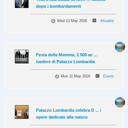
dopo i bombardamenti
Wed 13 May 2026
Attualità
Festa della Mamma, 2.500 ac ...
lvedere di Palazzo Lombardia
Mon 11 May 2026
Eventi
Palazzo Lombardia celebra D ... i
opere dedicate alla natura