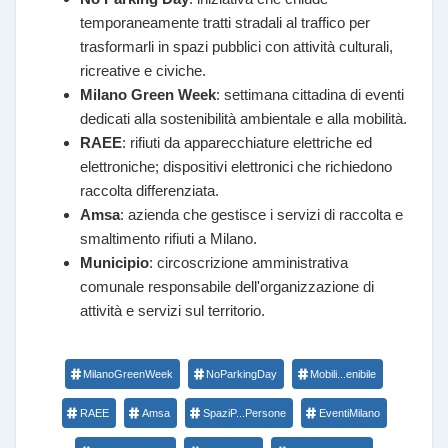
temporaneamente tratti stradali al traffico per
trasformarli in spazi pubblici con attività culturali,
ricreative e civiche.
Milano Green Week
: settimana cittadina di eventi
dedicati alla sostenibilità ambientale e alla mobilità.
RAEE
: rifiuti da apparecchiature elettriche ed
elettroniche; dispositivi elettronici che richiedono
raccolta differenziata.
Amsa
: azienda che gestisce i servizi di raccolta e
smaltimento rifiuti a Milano.
Municipio
: circoscrizione amministrativa
comunale responsabile dell'organizzazione di
attività e servizi sul territorio.
MilanoGreenWeek
NoParkingDay
Mobili...enibile
RAEE
Amsa
SpaziP...Persone
EventiMilano