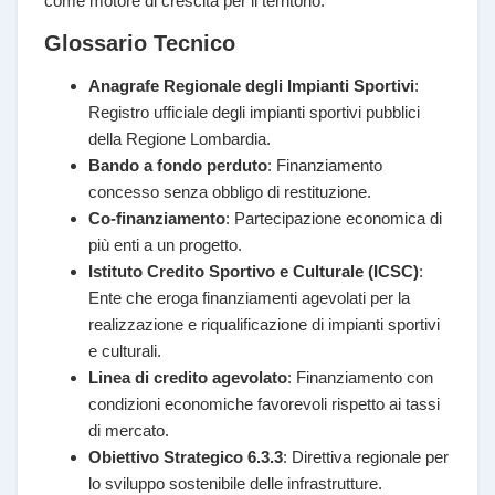
come motore di crescita per il territorio.
Glossario Tecnico
Anagrafe Regionale degli Impianti Sportivi
:
Registro ufficiale degli impianti sportivi pubblici
della Regione Lombardia.
Bando a fondo perduto
: Finanziamento
concesso senza obbligo di restituzione.
Co-finanziamento
: Partecipazione economica di
più enti a un progetto.
Istituto Credito Sportivo e Culturale (ICSC)
:
Ente che eroga finanziamenti agevolati per la
realizzazione e riqualificazione di impianti sportivi
e culturali.
Linea di credito agevolato
: Finanziamento con
condizioni economiche favorevoli rispetto ai tassi
di mercato.
Obiettivo Strategico 6.3.3
: Direttiva regionale per
lo sviluppo sostenibile delle infrastrutture.