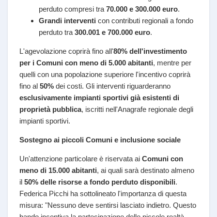
perduto compresi tra
70.000 e 300.000 euro
.
Grandi interventi
con contributi regionali a fondo
perduto tra
300.001 e 700.000 euro
.
L'agevolazione coprirà fino all'
80% dell'investimento
per i Comuni con meno di 5.000 abitanti
, mentre per
quelli con una popolazione superiore l'incentivo coprirà
fino al
50%
dei costi. Gli interventi riguarderanno
esclusivamente impianti sportivi già esistenti di
proprietà pubblica
, iscritti nell'Anagrafe regionale degli
impianti sportivi.
Sostegno ai piccoli Comuni e inclusione sociale
Un'attenzione particolare è riservata ai
Comuni con
meno di 15.000 abitanti
, ai quali sarà destinato almeno
il
50% delle risorse a fondo perduto disponibili
.
Federica Picchi ha sottolineato l'importanza di questa
misura: "Nessuno deve sentirsi lasciato indietro. Questo
bando incentiva la partecipazione delle piccole realtà