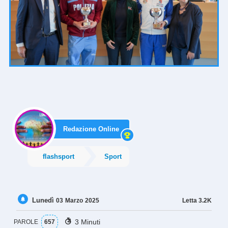
Redazione Online
flashsport
Sport
Lunedì
Letta
3.2K
03
Marzo
2025
3 Minuti
PAROLE
657