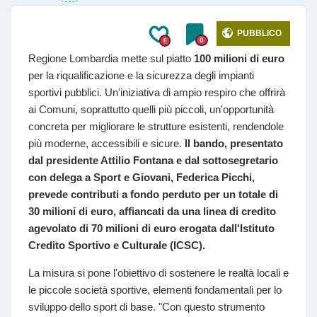
PUBBLICO
0
0
Regione Lombardia mette sul piatto
100 milioni di euro
per la riqualificazione e la sicurezza degli impianti
sportivi pubblici. Un'iniziativa di ampio respiro che offrirà
ai Comuni, soprattutto quelli più piccoli, un'opportunità
concreta per migliorare le strutture esistenti, rendendole
più moderne, accessibili e sicure.
Il bando, presentato
dal presidente Attilio Fontana e dal sottosegretario
con delega a Sport e Giovani, Federica Picchi,
prevede contributi a fondo perduto per un totale di
30 milioni di euro, affiancati da una linea di credito
agevolato di 70 milioni di euro erogata dall'Istituto
Credito Sportivo e Culturale (ICSC).
La misura si pone l'obiettivo di sostenere le realtà locali e
le piccole società sportive, elementi fondamentali per lo
sviluppo dello sport di base. "Con questo strumento