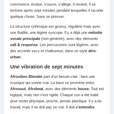
commence, évolue, s’ouvre, s’allège. Il revient. Il se
termine après sept minutes pendant lesquelles il raconte
quelque chose. Sans se presser.
La structure rythmique est groovy, régulière mais avec
une fluidité, une légère syncope. Il y a déjà une
mélodie
vocale principale
(non générée), avec des éléments
call & response
. Les percussions sont légères, avec
des accents secs et chaleureux, dans un style
afro-
urban
.
Une vibration de sept minutes
Afrovibes Blender
part d’un besoin clair : faire une
musique qui sonne vrai. La base se promène entre
Afrosoul
,
Afrobeat
, avec des éléments
house
. Tout est
logique, mais rien n’est rigide. Chaque son a été traité
pour rester physique, proche, jamais plastique. Il y a du
travail, mais il ne doit pas se voir. Il doit
s’entendre
.