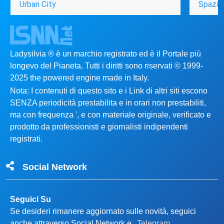
Urban City
Spazio
Ladysilvia ® è un marchio registrato ed è il Portale più
longevo del Pianeta. Tutti i diritti sono riservati © 1999-
2025 the powered engine made in Italy.
Nota: I contenuti di questo sito e i Link di altri siti escono
SENZA periodicità prestabilita e in orari non prestabiliti,
ma con frequenza ', e con materiale originale, verificato e
prodotto da professionisti e giornalisti indipendenti
registrati.
Social Network
Seguici Su
Se desideri rimanere aggiornato sulle novità, seguici
anche attraverso Social Network e
Telegram