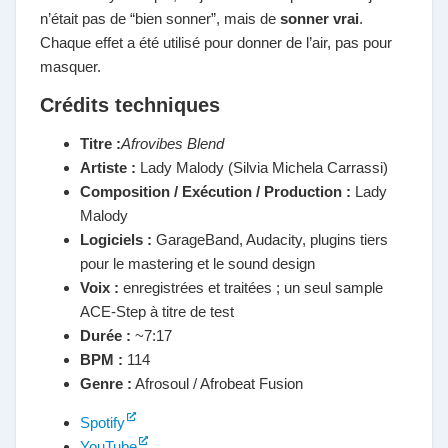
n’était pas de “bien sonner”, mais de
sonner vrai
.
Chaque effet a été utilisé pour donner de l’air, pas pour
masquer.
Crédits techniques
Titre :
Afrovibes Blend
Artiste :
Lady Malody (Silvia Michela Carrassi)
Composition / Exécution / Production :
Lady
Malody
Logiciels :
GarageBand, Audacity, plugins tiers
pour le mastering et le sound design
Voix :
enregistrées et traitées ; un seul sample
ACE-Step à titre de test
Durée :
~7:17
BPM :
114
Genre :
Afrosoul / Afrobeat Fusion
Spotify
YouTube