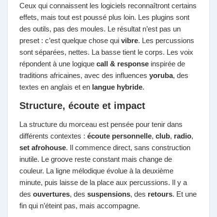
Ceux qui connaissent les logiciels reconnaîtront certains
effets, mais tout est poussé plus loin. Les plugins sont
des outils, pas des moules. Le résultat n’est pas un
preset : c’est quelque chose qui
vibre
. Les percussions
sont séparées, nettes. La basse tient le corps. Les voix
répondent à une logique
call & response
inspirée de
traditions africaines, avec des influences
yoruba
, des
textes en anglais et en
langue hybride
.
Structure, écoute et impact
La structure du morceau est pensée pour tenir dans
différents contextes :
écoute personnelle
,
club
,
radio
,
set afrohouse
. Il commence direct, sans construction
inutile. Le groove reste constant mais change de
couleur. La ligne mélodique évolue à la deuxième
minute, puis laisse de la place aux percussions. Il y a
des
ouvertures
, des
suspensions
, des
retours
. Et une
fin qui n’éteint pas, mais accompagne.