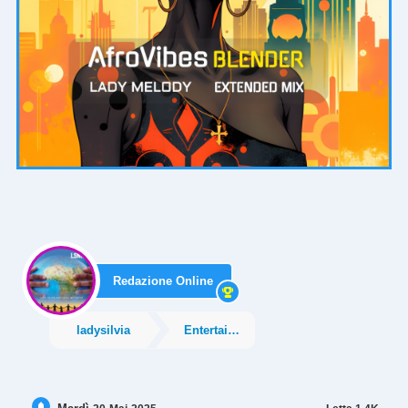
Redazione Online
ladysilvia
Entertainment