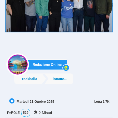
Redazione Online
rockitalia
Intrattenimento
Martedì
Letta
1.7K
21
Ottobre
2025
2 Minuti
PAROLE
529