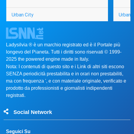
Urban City
Urban C
Ladysilvia ® è un marchio registrato ed è il Portale più
longevo del Pianeta. Tutti i diritti sono riservati © 1999-
2025 the powered engine made in Italy.
Nota: I contenuti di questo sito e i Link di altri siti escono
SENZA periodicità prestabilita e in orari non prestabiliti,
ma con frequenza ', e con materiale originale, verificato e
prodotto da professionisti e giornalisti indipendenti
registrati.
Social Network
Seguici Su