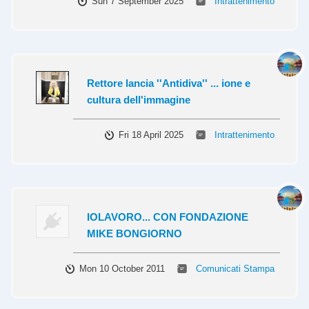
Sun 7 September 2025
Intrattenimento
Rettore lancia ''Antidiva'' ... ione e
cultura dell'immagine
Fri 18 April 2025
Intrattenimento
IOLAVORO... CON FONDAZIONE
MIKE BONGIORNO
Mon 10 October 2011
Comunicati Stampa