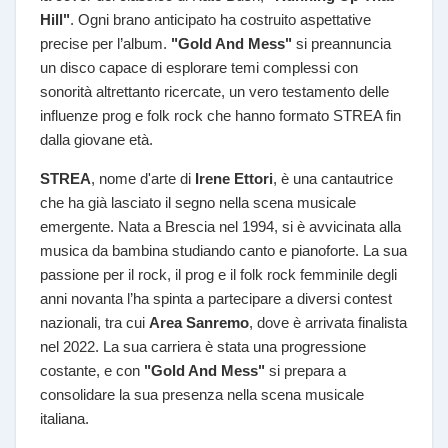
Hill"
. Ogni brano anticipato ha costruito aspettative
precise per l’album.
"Gold And Mess"
si preannuncia
un disco capace di esplorare temi complessi con
sonorità altrettanto ricercate, un vero testamento delle
influenze prog e folk rock che hanno formato STREA fin
dalla giovane età.
STREA
, nome d'arte di
Irene Ettori
, è una cantautrice
che ha già lasciato il segno nella scena musicale
emergente. Nata a Brescia nel 1994, si è avvicinata alla
musica da bambina studiando canto e pianoforte. La sua
passione per il rock, il prog e il folk rock femminile degli
anni novanta l’ha spinta a partecipare a diversi contest
nazionali, tra cui
Area Sanremo
, dove è arrivata finalista
nel 2022. La sua carriera è stata una progressione
costante, e con
"Gold And Mess"
si prepara a
consolidare la sua presenza nella scena musicale
italiana.