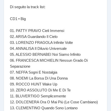
Di seguito la track list:
CD1 • Big
01. PATTY PRAVO Cieli Immensi
02. ARISA Guardando Il Cielo
03. LORENZO FRAGOLA Infinite Volte
04. ANNALISA Il Diluvio Universale
05. ALESSIO BERNABEI Noi Siamo Infinito
06. FRANCESCA MICHIELIN Nessun Grado Di
Separazione
07. NEFFA Sogni E Nostalgia
08. NOEMI La Borsa Di Una Donna
09. ROCCO HUNT Wake Up
10. ZERO ASSOLUTO Di Me E Di Te
11. BLUVERTIGO Semplicemente
12. DOLCENERA Ora O Mai Più (Le Cose Cambiano)
13. CLEMENTINO Quando Sono Lontano