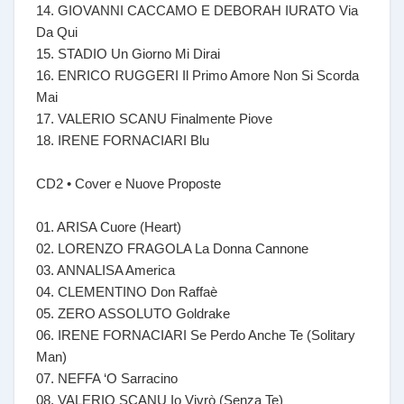
14. GIOVANNI CACCAMO E DEBORAH IURATO Via
Da Qui
15. STADIO Un Giorno Mi Dirai
16. ENRICO RUGGERI Il Primo Amore Non Si Scorda
Mai
17. VALERIO SCANU Finalmente Piove
18. IRENE FORNACIARI Blu
CD2 • Cover e Nuove Proposte
01. ARISA Cuore (Heart)
02. LORENZO FRAGOLA La Donna Cannone
03. ANNALISA America
04. CLEMENTINO Don Raffaè
05. ZERO ASSOLUTO Goldrake
06. IRENE FORNACIARI Se Perdo Anche Te (Solitary
Man)
07. NEFFA ‘O Sarracino
08. VALERIO SCANU Io Vivrò (Senza Te)