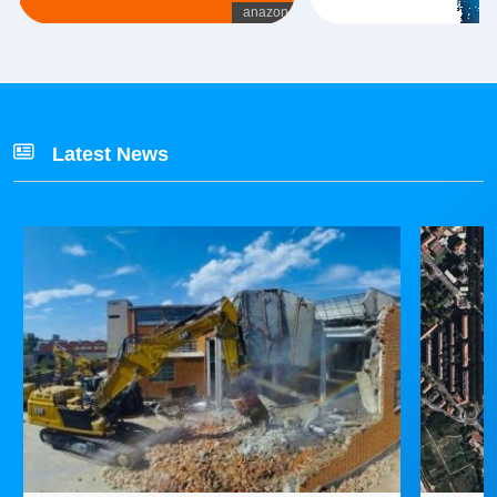
Latest News