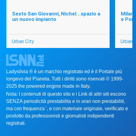
Sesto San Giovanni, Nichel...spazio a
Milano
un nuovo impianto
e Port
Urban City
Urban C
Ladysilvia ® è un marchio registrato ed è il Portale più
longevo del Pianeta. Tutti i diritti sono riservati © 1999-
2025 the powered engine made in Italy.
Nota: I contenuti di questo sito e i Link di altri siti escono
SENZA periodicità prestabilita e in orari non prestabiliti,
ma con frequenza ', e con materiale originale, verificato e
prodotto da professionisti e giornalisti indipendenti
registrati.