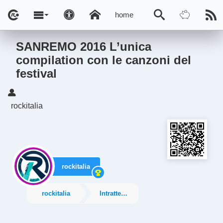
home
SANREMO 2016 L’unica
compilation con le canzoni del
festival
rockitalia
rockitalia
rockitalia
Intrattenimento