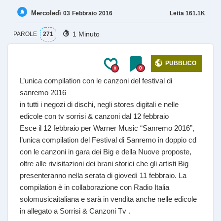
Mercoledì
Letta
161.1K
03
Febbraio
2016
1 Minuto
PAROLE
271
PUBBLICO
0
0
L’unica compilation con le canzoni del festival di
sanremo 2016
in tutti i negozi di dischi, negli stores digitali e nelle
edicole con tv sorrisi & canzoni dal 12 febbraio
Esce il 12 febbraio per Warner Music “Sanremo 2016”,
l’unica compilation del Festival di Sanremo in doppio cd
con le canzoni in gara dei Big e della Nuove proposte,
oltre alle rivisitazioni dei brani storici che gli artisti Big
presenteranno nella serata di giovedì 11 febbraio. La
compilation è in collaborazione con Radio Italia
solomusicaitaliana e sarà in vendita anche nelle edicole
in allegato a Sorrisi & Canzoni Tv .