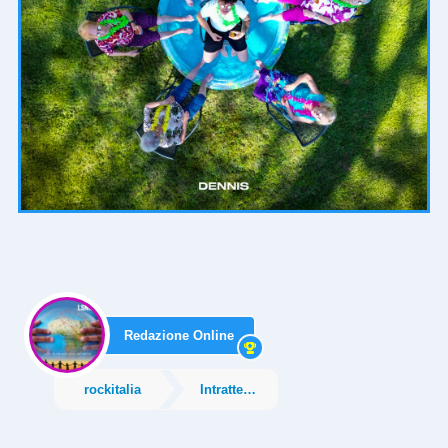
Redazione Online
rockitalia
Intrattenimento