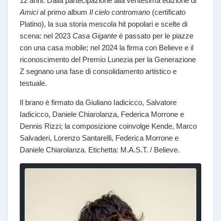
12 anni. Dalla partecipazione alla ventesima edizione di
Amici
al primo album
Il cielo contromano
(certificato
Platino), la sua storia mescola hit popolari e scelte di
scena: nel 2023
Casa Gigante
è passato per le piazze
con una casa mobile; nel 2024 la firma con Believe e il
riconoscimento del Premio Lunezia per la Generazione
Z segnano una fase di consolidamento artistico e
testuale.
Il brano è firmato da Giuliano Iadicicco, Salvatore
Iadicicco, Daniele Chiarolanza, Federica Morrone e
Dennis Rizzi; la composizione coinvolge Kende, Marco
Salvaderi, Lorenzo Santarelli, Federica Morrone e
Daniele Chiarolanza. Etichetta: M.A.S.T. / Believe.