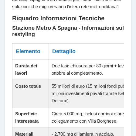
soluzioni che miglioreranno l’intera rete metropolitana".
Riquadro Informazioni Tecniche
Stazione Metro A Spagna - Informazioni sul
restyling
Elemento
Dettaglio
Durata dei
Due fasi: chiusura per 80 giorni + lavori dal
lavori
ottobre al completamento.
Costo totale
55 milioni di euro (15 milioni fondi pubblici,
milioni investimenti privati tramite IGP
Decaux).
Superficie
Circa 5.000 mq, inclusi corridoi e aree di
interessata
collegamento con Villa Borghese.
Materiali
- 2.700 mq di lamiera in acciaio.