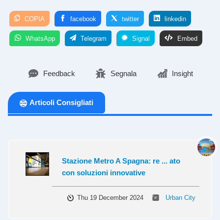
COPIA
facebook
twitter
linkedin
WhatsApp
Telegram
Signal
Embed
Feedback
Segnala
Insight
Articoli Consigliati
Stazione Metro A Spagna: re ... ato
con soluzioni innovative
Thu 19 December 2024
Urban City