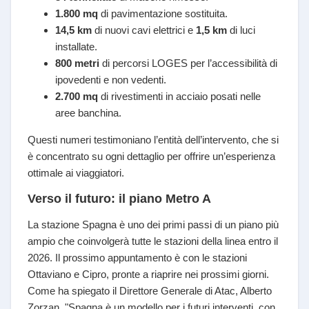
1.800 mq
di pavimentazione sostituita.
14,5 km
di nuovi cavi elettrici e
1,5 km
di luci
installate.
800 metri
di percorsi LOGES per l’accessibilità di
ipovedenti e non vedenti.
2.700 mq
di rivestimenti in acciaio posati nelle
aree banchina.
Questi numeri testimoniano l’entità dell’intervento, che si
è concentrato su ogni dettaglio per offrire un’esperienza
ottimale ai viaggiatori.
Verso il futuro: il piano Metro A
La stazione Spagna è uno dei primi passi di un piano più
ampio che coinvolgerà tutte le stazioni della linea entro il
2026. Il prossimo appuntamento è con le stazioni
Ottaviano e Cipro, pronte a riaprire nei prossimi giorni.
Come ha spiegato il Direttore Generale di Atac, Alberto
Zorzan, "Spagna è un modello per i futuri interventi, con