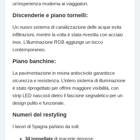
un’esperienza moderna ai viaggiatori.
Discenderie e piano tornelli:
Un nuovo sistema di canalizzazione delle acque evita
infiltrazioni, mentre la volta è stata rivestita con acciaio
inox. L’illuminazione RGB aggiunge un tocco
contemporaneo.
Piano banchine:
La pavimentazione in resina antiscivolo garantisce
sicurezza e resistenza. L’intero sistema di illuminazione
è stato riprogettato per offrire maggiore visibilità, con
strip LED nascosti dietro il fascione segnaletico per un
design pulito e funzionale.
Numeri del restyling
I lavori di Spagna parlano da soli:
34 tonnellate
di macerie rimosse.