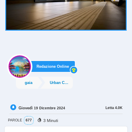
Redazione Online
gaia
Urban City
Giovedì
Letta
4.0K
19
Dicembre
2024
3 Minuti
PAROLE
677