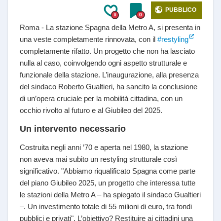
PUBBLICO
0
0
Roma - La stazione Spagna della Metro A, si presenta in
una veste completamente rinnovata, con il
#restyling
completamente rifatto. Un progetto che non ha lasciato
nulla al caso, coinvolgendo ogni aspetto strutturale e
funzionale della stazione. L’inaugurazione, alla presenza
del sindaco Roberto Gualtieri, ha sancito la conclusione
di un’opera cruciale per la mobilità cittadina, con un
occhio rivolto al futuro e al Giubileo del 2025.
Un intervento necessario
Costruita negli anni ’70 e aperta nel 1980, la stazione
non aveva mai subito un restyling strutturale così
significativo. "Abbiamo riqualificato Spagna come parte
del piano Giubileo 2025, un progetto che interessa tutte
le stazioni della Metro A – ha spiegato il sindaco Gualtieri
–. Un investimento totale di 55 milioni di euro, tra fondi
pubblici e privati". L’obiettivo? Restituire ai cittadini una