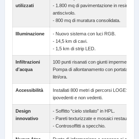
utilizzati
- 1.800 mq di pavimentazione in resina
antiscivolo.
- 800 mq di muratura consolidata.
Illuminazione
- Nuovo sistema con luci RGB.
- 14,5 km di cavi.
- 1,5 km di strip LED.
Infiltrazioni
100 punti risanati con giunti impermeabili.
d’acqua
Pompa di allontanamento con portata di 5.
litri/ora.
Accessibilità
Installati 800 metri di percorsi LOGES per
ipovedenti e non vedenti.
Design
- Soffitto “cielo stellato” in HPL.
innovativo
- Pareti texturizzate e mosaici restaurati.
- Controsoffitti a specchio.