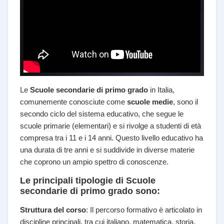
Le
Scuole secondarie di primo grado
in Italia,
comunemente conosciute come
scuole medie
, sono il
secondo ciclo del sistema educativo, che segue le
scuole primarie (elementari) e si rivolge a studenti di età
compresa tra i 11 e i 14 anni. Questo livello educativo ha
una durata di tre anni e si suddivide in diverse materie
che coprono un ampio spettro di conoscenze.
Le principali tipologie di
Scuole
secondarie di primo grado
sono:
Struttura del corso
: Il percorso formativo è articolato in
discipline principali, tra cui italiano, matematica, storia,