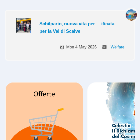
Schilpario, nuova vita per ... ificata
per la Val di Scalve
Mon 4 May 2026
Welfare