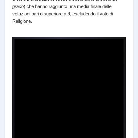
grado
) che hanno raggiunto una media finale delle
votazioni pari o superiore a 9, escludendo il voto di
Religione.