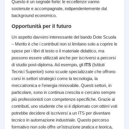
Questo è un segnale forte: le eccellenze vanno
sostenute e accompagnate, indipendentemente dal
background economico.
Opportunità per il futuro
Un aspetto davvero interessante del bando Dote Scuola
– Merito è che i contributi non si limitano solo a coprire le
spese per i libri di testo o il materiale didattico, ma
possono essere utilizzati anche per iscriversi a percorsi
di studio post-diploma. Ad esempio, gli
ITS
(Istituti
Tecnici Superiori) sono scuole specializzate che offrono
corsi in settori strategici come la tecnologia, la
meccatronica e l'energia rinnovabile. Questi settori, in
particolare, sono in continua crescita e cercano sempre
più professionisti con competenze specifiche. Grazie ai
contributi, uno studente che si è diplomato con ottimi voti
potrebbe decidere di iscriversi a un ITS per diventare
tecnico in automazione industriale. Questo percorso
formativo non solo offre un'istruzione pratica e teorica,