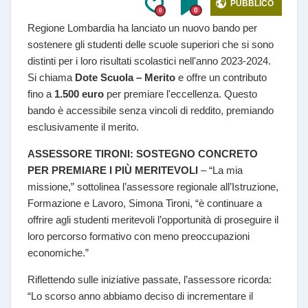
PUBBLICO
0
0
Regione Lombardia ha lanciato un nuovo bando per
sostenere gli studenti delle scuole superiori che si sono
distinti per i loro risultati scolastici nell'anno 2023-2024.
Si chiama
Dote Scuola – Merito
e offre un contributo
fino a
1.500 euro
per premiare l'eccellenza. Questo
bando è accessibile senza vincoli di reddito, premiando
esclusivamente il merito.
ASSESSORE TIRONI: SOSTEGNO CONCRETO
PER PREMIARE I PIÙ MERITEVOLI
– “La mia
missione,” sottolinea l’assessore regionale all’Istruzione,
Formazione e Lavoro, Simona Tironi, “è continuare a
offrire agli studenti meritevoli l’opportunità di proseguire il
loro percorso formativo con meno preoccupazioni
economiche.”
Riflettendo sulle iniziative passate, l’assessore ricorda:
“Lo scorso anno abbiamo deciso di incrementare il