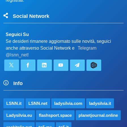
registrati.
Social Network
Seguici Su
Se desideri rimanere aggiornato sulle novità, seguici
anche attraverso Social Network e
Telegram
@lsnn_net!
Info
LSNN.it
LSNN.net
ladysilvia.com
ladysilvia.it
Ladysilvia.eu
flashsport.space
planetjournal.online