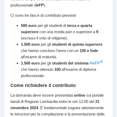
professionale (
IeFP
).
Ci sono tre fasce di contributo previste:
500 euro
per gli studenti di
terza e quarta
superiore
con una media pari o superiore a
9
(escluso il voto di religione).
1.500 euro
per gli
studenti di quinta superiore
che hanno concluso l'anno con un
100 e lode
all'esame di maturità.
1.500 euro
per gli
studenti del sistema
#IeFP
che hanno ottenuto
100
all’esame di diploma
professionale.
Come richiedere il contributo
La domanda deve essere presentata
online
sul portale
bandi di Regione Lombardia entro le ore 12:00 del
21
novembre 2024
. È fondamentale seguire attentamente
le istruzioni per la compilazione e la presentazione della