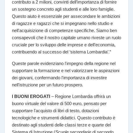
contributo a 2 milioni, convinti dell’importanza di fornire
un sostegno concreto agli studenti e alle loro famiglie.
Questo aiuto è essenziale per assecondare le ambizioni
di ragazze e ragazzi che si impegnano nello studio e
nell'acquisizione di competenze specifiche. Siamo ben
consapevoli che il nostro capitale umano riveste un ruolo
cruciale per lo sviluppo delle imprese e dell’economia,
contribuendo al successo del ‘sistema Lombardia’.”
Queste parole evidenziano l'impegno della regione nel
supportare la formazione e nel valorizzare le aspirazioni
dei giovani, confermando l'importanza di investire
nell'istruzione per un futuro prospero.
I BUONI EROGATI
– Regione Lombardia offrirà un
buono virtuale del valore di 500 euro, pensato per
supportare l'acquisto di libri di testo, dotazioni
tecnologiche e strumenti didattici. Questo contributo è
destinato agli studenti delle classi terze e quarte del
Sistema di Istruzione (
Scuole secondarie di secondo