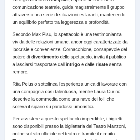
comunicazione teatrale, guida magistralmente il gruppo
attraverso una serie di situazioni esilaranti, mantenendo
un equilibrio perfetto tra leggerezza e profondità.
Secondo Max Pisu, lo spettacolo è una testimonianza
vivida delle relazioni umane, ancor oggi caratterizzate da
ipocrisie e convenienze. Cornacchione, consapevole del
potere di
divertimento
dello spettacolo, invita il pubblico
a lasciarsi trasportare dall'
intrigo
e dalle
risate
senza
remore.
Rita Pelusio sottolinea l'esperienza unica di lavorare con
una compagnia così talentuosa, mentre Laura Curino
descrive la commedia come una nave dei folli che
solleva il sipario su paradossi umoristici.
Per assistere a questo spettacolo imperdibile, i biglietti
sono disponibili presso la biglietteria del Teatro Manzoni,
online sul sito ufficiale del teatro e tramite il circuito