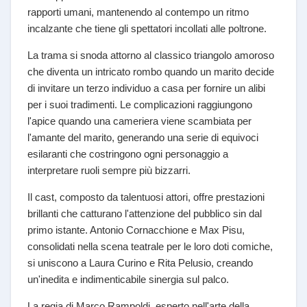
rapporti umani, mantenendo al contempo un ritmo
incalzante che tiene gli spettatori incollati alle poltrone.
La trama si snoda attorno al classico triangolo amoroso
che diventa un intricato rombo quando un marito decide
di invitare un terzo individuo a casa per fornire un alibi
per i suoi tradimenti. Le complicazioni raggiungono
l'apice quando una cameriera viene scambiata per
l'amante del marito, generando una serie di equivoci
esilaranti che costringono ogni personaggio a
interpretare ruoli sempre più bizzarri.
Il cast, composto da talentuosi attori, offre prestazioni
brillanti che catturano l'attenzione del pubblico sin dal
primo istante. Antonio Cornacchione e Max Pisu,
consolidati nella scena teatrale per le loro doti comiche,
si uniscono a Laura Curino e Rita Pelusio, creando
un'inedita e indimenticabile sinergia sul palco.
La regia di Marco Rampoldi, esperto nell'arte della