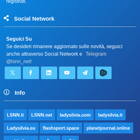
registrati.
Social Network
Seguici Su
Se desideri rimanere aggiornato sulle novità, seguici
anche attraverso Social Network e
Telegram
@lsnn_net!
Info
LSNN.it
LSNN.net
ladysilvia.com
ladysilvia.it
Ladysilvia.eu
flashsport.space
planetjournal.online