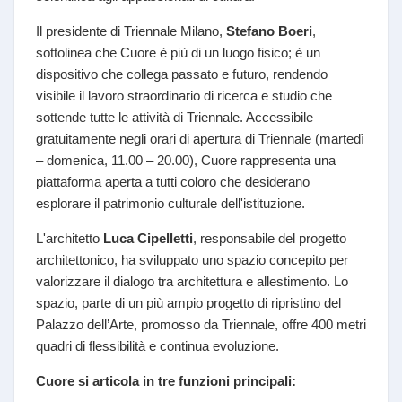
Il presidente di Triennale Milano,
Stefano Boeri
,
sottolinea che Cuore è più di un luogo fisico; è un
dispositivo che collega passato e futuro, rendendo
visibile il lavoro straordinario di ricerca e studio che
sottende tutte le attività di Triennale. Accessibile
gratuitamente negli orari di apertura di Triennale (martedì
– domenica, 11.00 – 20.00), Cuore rappresenta una
piattaforma aperta a tutti coloro che desiderano
esplorare il patrimonio culturale dell'istituzione.
L'architetto
Luca Cipelletti
, responsabile del progetto
architettonico, ha sviluppato uno spazio concepito per
valorizzare il dialogo tra architettura e allestimento. Lo
spazio, parte di un più ampio progetto di ripristino del
Palazzo dell’Arte, promosso da Triennale, offre 400 metri
quadri di flessibilità e continua evoluzione.
Cuore si articola in tre funzioni principali: