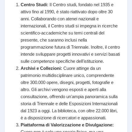
Centro Studi:
Il Centro studi, fondato nel 1935 e
attivo fino al 1990, è stato riattivato dopo oltre 30
anni. Collaborando con atenei nazionali e
internazionali, il Centro studi si impegna in ricerche
scientifico-accademiche su temi centrali del
presente, che saranno inclusi nella
programmazione futura di Triennale. Inoltre, il centro
intende sviluppare progetti innovativi e servizi basati
sulle competenze specifiche dell'istituzione.
Archivi e Collezioni:
Cuore attinge da un
patrimonio multidisciplinare unico, comprendente
oltre 300.000 opere, disegni, progetti, fotografie e
altro. Gli archivi vengono esposti e aperti alla
consultazione, offrendo un'ampia panoramica sulla
storia di Triennale e delle Esposizioni Internazionali
dal 1923 a oggi. La biblioteca, con oltre 22.000 libri,
è a disposizione di ricercatori e appassionati.
Piattaforma di Valorizzazione e Divulgazione:
Cuore non è solo uno spazio fisico, ma una