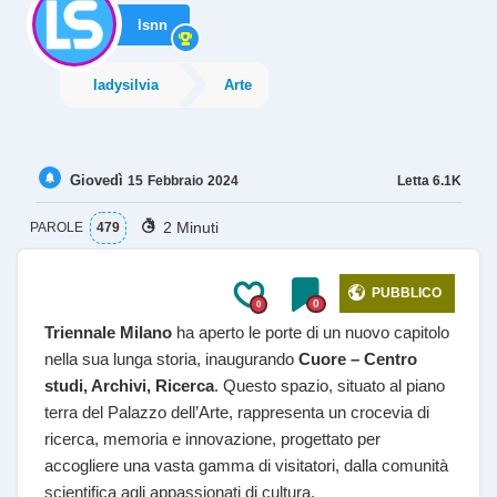
lsnn
ladysilvia
Arte
Giovedì
Letta
6.1K
15
Febbraio
2024
2 Minuti
PAROLE
479
PUBBLICO
0
0
Triennale Milano
ha aperto le porte di un nuovo capitolo
nella sua lunga storia, inaugurando
Cuore – Centro
studi, Archivi, Ricerca
. Questo spazio, situato al piano
terra del Palazzo dell’Arte, rappresenta un crocevia di
ricerca, memoria e innovazione, progettato per
accogliere una vasta gamma di visitatori, dalla comunità
scientifica agli appassionati di cultura.