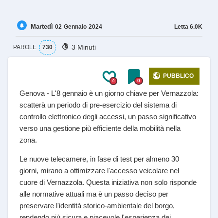
Martedì
Letta
6.0K
02
Gennaio
2024
3 Minuti
PAROLE
730
PUBBLICO
0
0
Genova - L'8 gennaio è un giorno chiave per Vernazzola:
scatterà un periodo di pre-esercizio del sistema di
controllo elettronico degli accessi, un passo significativo
verso una gestione più efficiente della mobilità nella
zona.
Le nuove telecamere, in fase di test per almeno 30
giorni, mirano a ottimizzare l'accesso veicolare nel
cuore di Vernazzola. Questa iniziativa non solo risponde
alle normative attuali ma è un passo deciso per
preservare l'identità storico-ambientale del borgo,
rendendo più sicura e piacevole l'esperienza dei