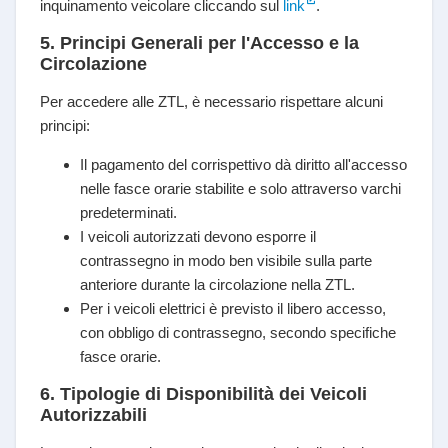
inquinamento veicolare cliccando sul
link
.
5. Principi Generali per l'Accesso e la
Circolazione
Per accedere alle ZTL, è necessario rispettare alcuni
principi:
Il pagamento del corrispettivo dà diritto all'accesso
nelle fasce orarie stabilite e solo attraverso varchi
predeterminati.
I veicoli autorizzati devono esporre il
contrassegno in modo ben visibile sulla parte
anteriore durante la circolazione nella ZTL.
Per i veicoli elettrici è previsto il libero accesso,
con obbligo di contrassegno, secondo specifiche
fasce orarie.
6. Tipologie di Disponibilità dei Veicoli
Autorizzabili