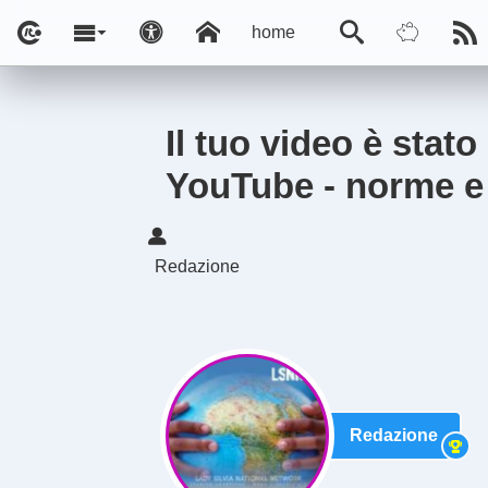
home
Il tuo video è stato
YouTube - norme e 
Redazione
Redazione