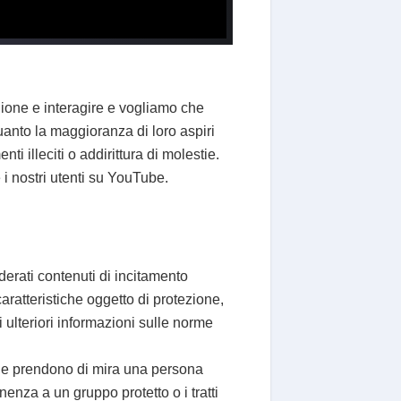
nione e interagire e vogliamo che
uanto la maggioranza di loro aspiri
illeciti o addirittura di molestie.
 i nostri utenti su YouTube.
derati contenuti di incitamento
caratteristiche oggetto di protezione,
 ulteriori informazioni sulle norme
che prendono di mira una persona
nenza a un gruppo protetto o i tratti