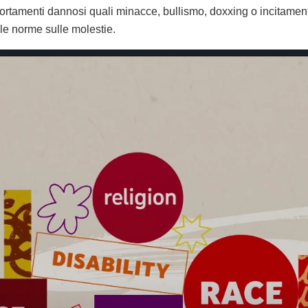
portamenti dannosi quali minacce, bullismo, doxxing o incitamen
alle norme sulle molestie.