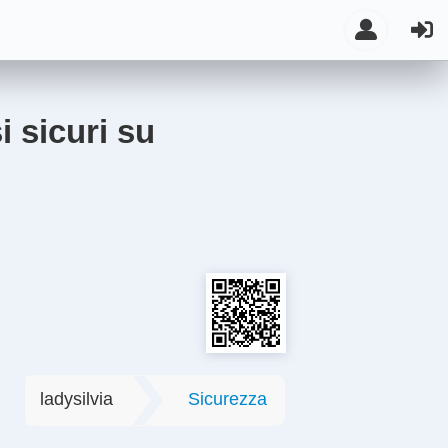
i sicuri su
ladysilvia
Sicurezza