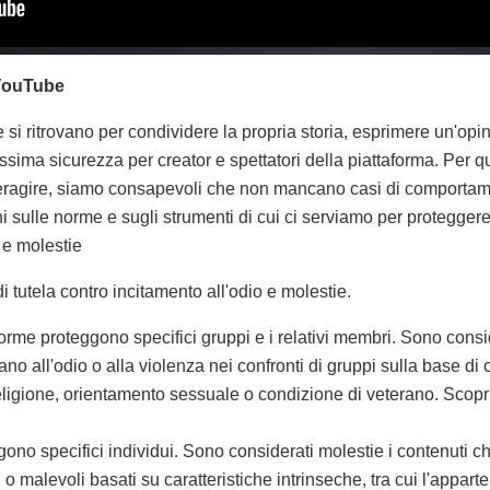
 YouTube
si ritrovano per condividere la propria storia, esprimere un'opi
ima sicurezza per creator e spettatori della piattaforma. Per q
ragire, siamo consapevoli che non mancano casi di comportamenti 
ni sulle norme e sugli strumenti di cui ci serviamo per proteggere
 e molestie
tutela contro incitamento all'odio e molestie.
orme proteggono specifici gruppi e i relativi membri. Sono consi
ano all'odio o alla violenza nei confronti di gruppi sulla base di 
religione, orientamento sessuale o condizione di veterano. Scopri
ono specifici individui. Sono considerati molestie i contenuti 
 o malevoli basati su caratteristiche intrinseche, tra cui l'apparte