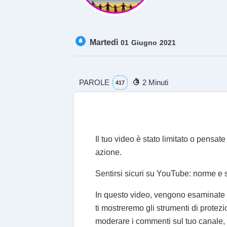
Martedì
01
Giugno
2021
PAROLE
2 Minuti
417
Il tuo video è stato limitato o pensat
azione.
Sentirsi sicuri su YouTube: norme e s
In questo video, vengono esaminate
ti mostreremo gli strumenti di protezi
moderare i commenti sul tuo canale,