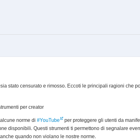
e sia stato censurato e rimosso. Eccoti le principali ragioni che 
trumenti per creator
 alcune norme di
#YouTube
per proteggere gli utenti da manife
one disponibili. Questi strumenti ti permettono di segnalare even
 anche quando non violano le nostre norme.