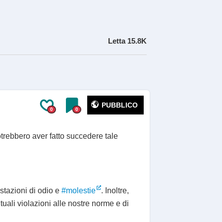
Letta
15.8K
PUBBLICO
0
0
potrebbero aver fatto succedere tale
stazioni di odio e
#molestie
. Inoltre,
tuali violazioni alle nostre norme e di