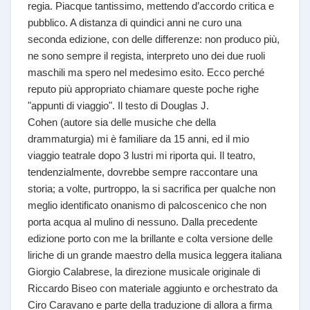
regia. Piacque tantissimo, mettendo d’accordo critica e
pubblico. A distanza di quindici anni ne curo una
seconda edizione, con delle differenze: non produco più,
ne sono sempre il regista, interpreto uno dei due ruoli
maschili ma spero nel medesimo esito. Ecco perché
reputo più appropriato chiamare queste poche righe
"appunti di viaggio". Il testo di Douglas J.
Cohen (autore sia delle musiche che della
drammaturgia) mi è familiare da 15 anni, ed il mio
viaggio teatrale dopo 3 lustri mi riporta qui. Il teatro,
tendenzialmente, dovrebbe sempre raccontare una
storia; a volte, purtroppo, la si sacrifica per qualche non
meglio identificato onanismo di palcoscenico che non
porta acqua al mulino di nessuno. Dalla precedente
edizione porto con me la brillante e colta versione delle
liriche di un grande maestro della musica leggera italiana
Giorgio Calabrese, la direzione musicale originale di
Riccardo Biseo con materiale aggiunto e orchestrato da
Ciro Caravano e parte della traduzione di allora a firma