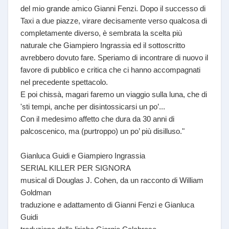
del mio grande amico Gianni Fenzi. Dopo il successo di
Taxi a due piazze, virare decisamente verso qualcosa di
completamente diverso, è sembrata la scelta più
naturale che Giampiero Ingrassia ed il sottoscritto
avrebbero dovuto fare. Speriamo di incontrare di nuovo il
favore di pubblico e critica che ci hanno accompagnati
nel precedente spettacolo.
E poi chissà, magari faremo un viaggio sulla luna, che di
'sti tempi, anche per disintossicarsi un po’...
Con il medesimo affetto che dura da 30 anni di
palcoscenico, ma (purtroppo) un po’ più disilluso."
Gianluca Guidi e Giampiero Ingrassia
SERIAL KILLER PER SIGNORA
musical di Douglas J. Cohen, da un racconto di William
Goldman
traduzione e adattamento di Gianni Fenzi e Gianluca
Guidi