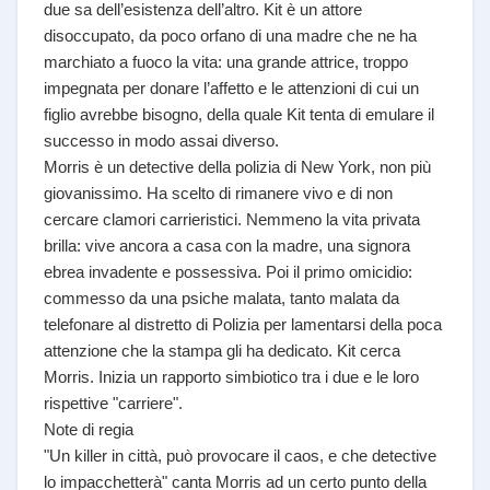
due sa dell’esistenza dell’altro. Kit è un attore
disoccupato, da poco orfano di una madre che ne ha
marchiato a fuoco la vita: una grande attrice, troppo
impegnata per donare l’affetto e le attenzioni di cui un
figlio avrebbe bisogno, della quale Kit tenta di emulare il
successo in modo assai diverso.
Morris è un detective della polizia di New York, non più
giovanissimo. Ha scelto di rimanere vivo e di non
cercare clamori carrieristici. Nemmeno la vita privata
brilla: vive ancora a casa con la madre, una signora
ebrea invadente e possessiva. Poi il primo omicidio:
commesso da una psiche malata, tanto malata da
telefonare al distretto di Polizia per lamentarsi della poca
attenzione che la stampa gli ha dedicato. Kit cerca
Morris. Inizia un rapporto simbiotico tra i due e le loro
rispettive "carriere".
Note di regia
"Un killer in città, può provocare il caos, e che detective
lo impacchetterà" canta Morris ad un certo punto della