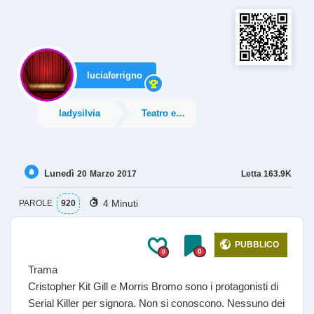
luciaferrigno
ladysilvia
Teatro e Intrattenimento
Lunedì
Letta
163.9K
20
Marzo
2017
4 Minuti
PAROLE
920
PUBBLICO
0
0
Trama
Cristopher Kit Gill e Morris Bromo sono i protagonisti di
Serial Killer per signora. Non si conoscono. Nessuno dei