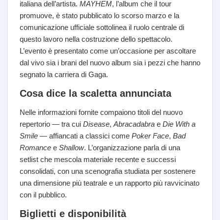
italiana dell’artista.
MAYHEM
, l’album che il tour
promuove, è stato pubblicato lo scorso marzo e la
comunicazione ufficiale sottolinea il ruolo centrale di
questo lavoro nella costruzione dello spettacolo.
L’evento è presentato come un’occasione per ascoltare
dal vivo sia i brani del nuovo album sia i pezzi che hanno
segnato la carriera di Gaga.
Cosa dice la scaletta annunciata
Nelle informazioni fornite compaiono titoli del nuovo
repertorio — tra cui
Disease
,
Abracadabra
e
Die With a
Smile
— affiancati a classici come
Poker Face
,
Bad
Romance
e
Shallow
. L’organizzazione parla di una
setlist che mescola materiale recente e successi
consolidati, con una scenografia studiata per sostenere
una dimensione più teatrale e un rapporto più ravvicinato
con il pubblico.
Biglietti e disponibilità