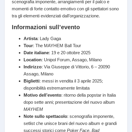
scenografia imponente, arrangiamenti per il palco e
momenti di forte contatto emotivo con gli spettatori sono
tra gli elementi evidenziati dall’organizzazione.
Informazioni sull’evento
Artista
: Lady Gaga
Tour
: The MAYHEM Ball Tour
Date italiane
: 19 e 20 ottobre 2025
Location
: Unipol Forum, Assago, Milano
Indirizzo
: Via Giuseppe di Vittorio, 6 – 20090
Assago, Milano
Biglietti
: messi in vendita il 3 aprile 2025;
disponibilità estremamente limitata
Motivo dell’evento
: ritorno della popstar in Italia
dopo sette anni; presentazione del nuovo album
MAYHEM
Note sullo spettacolo
: scenografia imponente,
setlist che unisce brani del nuovo album e grandi
successi storici come
Poker Face
,
Bad