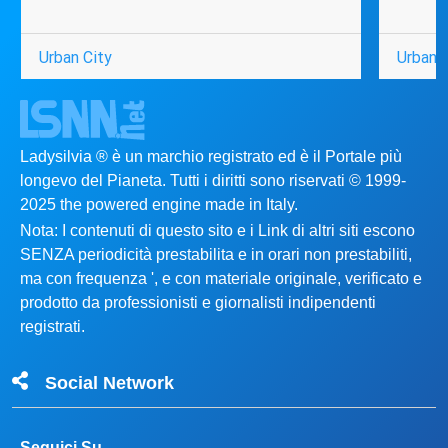
Urban City
Urban C
Ladysilvia ® è un marchio registrato ed è il Portale più
longevo del Pianeta. Tutti i diritti sono riservati © 1999-
2025 the powered engine made in Italy.
Nota: I contenuti di questo sito e i Link di altri siti escono
SENZA periodicità prestabilita e in orari non prestabiliti,
ma con frequenza ', e con materiale originale, verificato e
prodotto da professionisti e giornalisti indipendenti
registrati.
Social Network
Seguici Su