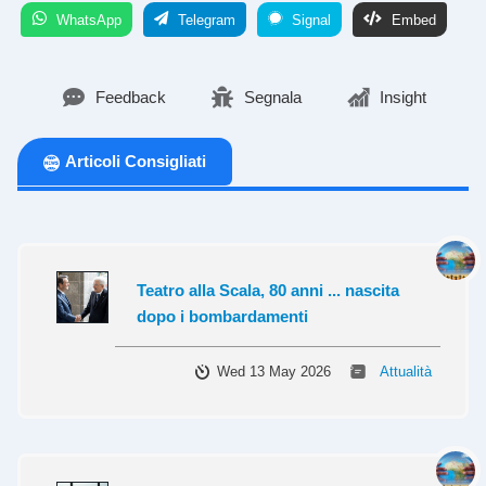
WhatsApp
Telegram
Signal
Embed
Feedback
Segnala
Insight
Articoli Consigliati
Teatro alla Scala, 80 anni ... nascita
dopo i bombardamenti
Wed 13 May 2026
Attualità