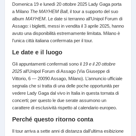
Domenica 19 e lunedì 20 ottobre 2025 Lady Gaga porta
a Milano
The MAYHEM Ball
, il tour a supporto del suo
album
MAYHEM
. Le date si terranno all’Unipol Forum di
Assago: i biglietti, messi in vendita il 3 aprile 2025, hanno
avuto una disponibilità estremamente limitata. Milano è
l’unica città italiana confermata per il tour.
Le date e il luogo
Gli appuntamenti confermati sono il
19 e il 20 ottobre
2025
all’Unipol Forum di Assago (Via Giuseppe di
Vittorio, 6 — 20090 Assago, Milano). L’annuncio ufficiale
segnala che si tratta di una delle poche opportunità per
vedere Lady Gaga dal vivo in Italia in questa tornata di
concerti; per questo le due serate assumono un
carattere di esclusività rispetto al calendario europeo.
Perché questo ritorno conta
Il tour arriva a sette anni di distanza dall’ultima esibizione