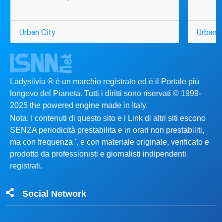
Urban City
Urban C
Ladysilvia ® è un marchio registrato ed è il Portale più
longevo del Pianeta. Tutti i diritti sono riservati © 1999-
2025 the powered engine made in Italy.
Nota: I contenuti di questo sito e i Link di altri siti escono
SENZA periodicità prestabilita e in orari non prestabiliti,
ma con frequenza ', e con materiale originale, verificato e
prodotto da professionisti e giornalisti indipendenti
registrati.
Social Network