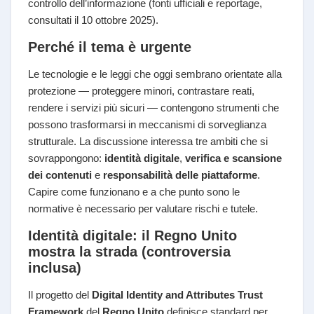
controllo dell’informazione (fonti ufficiali e reportage,
consultati il 10 ottobre 2025).
Perché il tema è urgente
Le tecnologie e le leggi che oggi sembrano orientate alla
protezione — proteggere minori, contrastare reati,
rendere i servizi più sicuri — contengono strumenti che
possono trasformarsi in meccanismi di sorveglianza
strutturale. La discussione interessa tre ambiti che si
sovrappongono:
identità digitale
,
verifica e scansione
dei contenuti
e
responsabilità delle piattaforme
.
Capire come funzionano e a che punto sono le
normative è necessario per valutare rischi e tutele.
Identità digitale: il Regno Unito
mostra la strada (controversia
inclusa)
Il progetto del
Digital Identity and Attributes Trust
Framework
del
Regno Unito
definisce standard per