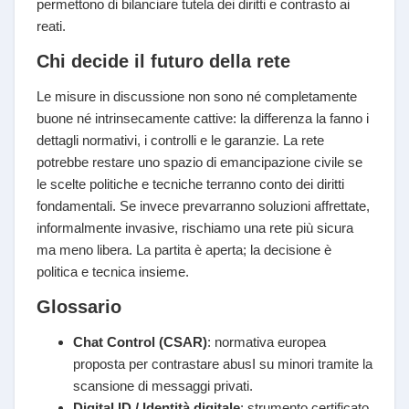
permettono di bilanciare tutela dei diritti e contrasto ai
reati.
Chi decide il futuro della rete
Le misure in discussione non sono né completamente
buone né intrinsecamente cattive: la differenza la fanno i
dettagli normativi, i controlli e le garanzie. La rete
potrebbe restare uno spazio di emancipazione civile se
le scelte politiche e tecniche terranno conto dei diritti
fondamentali. Se invece prevarranno soluzioni affrettate,
informalmente invasive, rischiamo una rete più sicura
ma meno libera. La partita è aperta; la decisione è
politica e tecnica insieme.
Glossario
Chat Control (CSAR)
: normativa europea
proposta per contrastare abusI su minori tramite la
scansione di messaggi privati.
Digital ID / Identità digitale
: strumento certificato