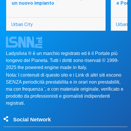
un nuovo impianto
e Port
Urban City
Urban C
Ladysilvia ® è un marchio registrato ed è il Portale più
longevo del Pianeta. Tutti i diritti sono riservati © 1999-
2025 the powered engine made in Italy.
Nota: I contenuti di questo sito e i Link di altri siti escono
SENZA periodicità prestabilita e in orari non prestabiliti,
ma con frequenza ', e con materiale originale, verificato e
prodotto da professionisti e giornalisti indipendenti
registrati.
Social Network