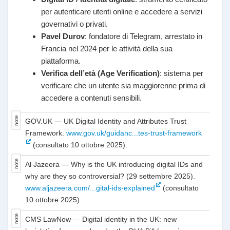
per autenticare utenti online e accedere a servizi
governativi o privati.
Pavel Durov
: fondatore di Telegram, arrestato in
Francia nel 2024 per le attività della sua
piattaforma.
Verifica dell’età (Age Verification)
: sistema per
verificare che un utente sia maggiorenne prima di
accedere a contenuti sensibili.
GOV.UK — UK Digital Identity and Attributes Trust
Framework.
www.gov.uk/guidanc...tes-trust-framework
(consultato 10 ottobre 2025).
Al Jazeera — Why is the UK introducing digital IDs and
why are they so controversial? (29 settembre 2025).
www.aljazeera.com/...gital-ids-explained
(consultato
10 ottobre 2025).
CMS LawNow — Digital identity in the UK: new