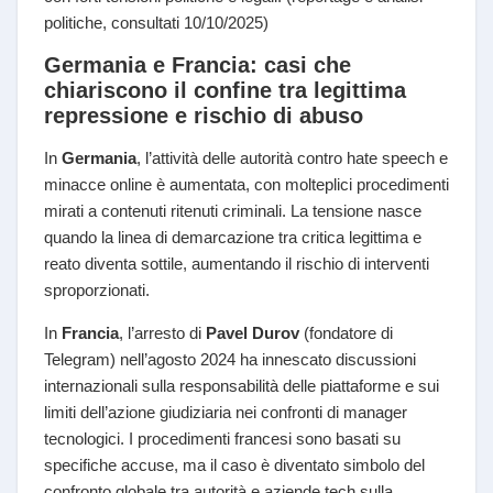
politiche, consultati 10/10/2025)
Germania e Francia: casi che
chiariscono il confine tra legittima
repressione e rischio di abuso
In
Germania
, l’attività delle autorità contro hate speech e
minacce online è aumentata, con molteplici procedimenti
mirati a contenuti ritenuti criminali. La tensione nasce
quando la linea di demarcazione tra critica legittima e
reato diventa sottile, aumentando il rischio di interventi
sproporzionati.
In
Francia
, l’arresto di
Pavel Durov
(fondatore di
Telegram) nell’agosto 2024 ha innescato discussioni
internazionali sulla responsabilità delle piattaforme e sui
limiti dell’azione giudiziaria nei confronti di manager
tecnologici. I procedimenti francesi sono basati su
specifiche accuse, ma il caso è diventato simbolo del
confronto globale tra autorità e aziende tech sulla