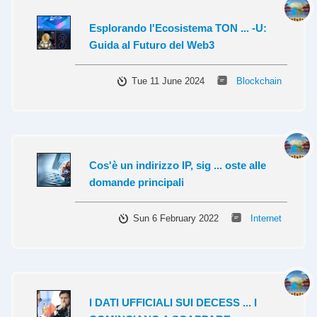
Esplorando l'Ecosistema TON ... -U:
Guida al Futuro del Web3
Tue 11 June 2024
Blockchain
Cos'è un indirizzo IP, sig ... oste alle
domande principali
Sun 6 February 2022
Internet
I DATI UFFICIALI SUI DECESS ... I