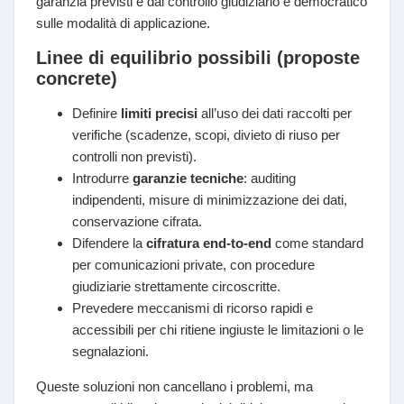
garanzia previsti e dal controllo giudiziario e democratico
sulle modalità di applicazione.
Linee di equilibrio possibili (proposte
concrete)
Definire
limiti precisi
all’uso dei dati raccolti per
verifiche (scadenze, scopi, divieto di riuso per
controlli non previsti).
Introdurre
garanzie tecniche
: auditing
indipendenti, misure di minimizzazione dei dati,
conservazione cifrata.
Difendere la
cifratura end-to-end
come standard
per comunicazioni private, con procedure
giudiziarie strettamente circoscritte.
Prevedere meccanismi di ricorso rapidi e
accessibili per chi ritiene ingiuste le limitazioni o le
segnalazioni.
Queste soluzioni non cancellano i problemi, ma