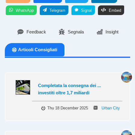
WhatsApp
Telegram
Signal
Embed
Feedback
Segnala
Insight
Articoli Consigliati
Completata la consegna dei ...
investiti oltre 1,7 miliardi
Thu 18 December 2025
Urban City