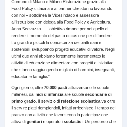
Comune di Milano e Milano Ristorazione grazie alla
Food Policy cittadina e ai partner che stanno lavorando
con noi – sottolinea la Vicesindaco e assessora
all’Istruzione con delega alla Food Policy e Agricoltura,
Anna Scavuzzo –. L’obiettivo rimane per noi quello di
rendere il momento del pasto occasione per diffondere
tra grandi e piccoli la conoscenza dei piatti sani e
sostenibili, sviluppando progetti educativi di valore. Negli
ultimi due anni abbiamo fortemente incrementato le
attività di educazione alimentare con progetti e iniziative
che stanno raggiungendo migliaia di bambini, insegnanti,
educatori e famiglie.”
Ogni giorno, oltre
70.000 pasti
attraversano le scuole
milanesi, dai
nidi d’infanzia
alle scuole
secondarie di
primo grado
. Il servizio di
refezione scolastica
va oltre
il servire piatti riempiendoli, infatti arricchisce il tempo del
pranzo con attività che favoriscono la partecipazione
attiva di
genitori
e operatori
scolastici
. Un percorso che