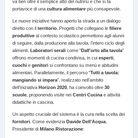
va ben oltre il semplice atto del nutrirsi e che si fa
portavoce di una
cultura alimentare
più consapevole.
Le nuove iniziative hanno aperto la strada a un dialogo
diretto con il
territorio
. Progetti che collegano le
filiere
produttive
al contesto scolastico permettono agli alunni
di seguire, dalla produzione alla tavola, l’intero ciclo degli
alimenti.
Laboratori serali
come “
Dall’orto alla tavola
”
offrono momenti di cucina condivisa, in cui
esperti
,
cuochi
e
genitori
si confrontano su menù e abitudini
alimentari. Parallelamente, il percorso “
Tutti a tavola:
mangiando si impara
”, realizzato nell’ambito
dell’iniziativa
Horizon 2020
, ha coinvolto oltre
30
scuole
, proponendo visite nei
Centri Cucina
e attività
didattiche in cascina.
Un aspetto cruciale del sistema è la cura nella scelta dei
fornitori
. Come evidenzia
Davide Dell’Acqua
,
Presidente di
Milano Ristorazione
: