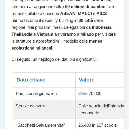
che mira a raggiungere oltre
80 milioni di bambini
, e le
recenti collaborazioni con
ASEAN
,
MAECI
e
AICS
hanno favorito il capacity building in
30 città
della
regione. Nei prossimi mesi, delegazioni da
Indonesia
,
Thailandia
e
Vietnam
arriveranno a
Milano
per visitare
le strutture e approfondire il modello delle
mense
scolastiche milanesi
.
Di seguito, un riepilogo dei dati più significativi:
Dato chiave
Valore
Pasti serviti giornalieri
Oltre 70.000
Scuole coinvolte
Dalle scuole dell’infanzia al
secondarie
“Sacchetti Salvamerenda”
26.400 in 117 scuole