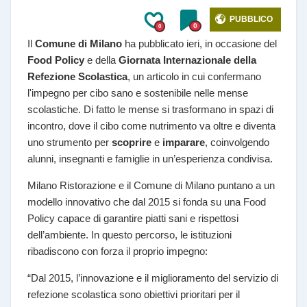
PUBBLICO
0
0
Il
Comune di Milano
ha pubblicato ieri, in occasione del
Food Policy
e della
Giornata Internazionale della
Refezione Scolastica
, un articolo in cui confermano
l'impegno per cibo sano e sostenibile nelle mense
scolastiche. Di fatto le mense si trasformano in spazi di
incontro, dove il cibo come nutrimento va oltre e diventa
uno strumento per
scoprire
e
imparare
, coinvolgendo
alunni, insegnanti e famiglie in un’esperienza condivisa.
Milano Ristorazione e il Comune di Milano puntano a un
modello innovativo che dal 2015 si fonda su una Food
Policy capace di garantire piatti sani e rispettosi
dell’ambiente. In questo percorso, le istituzioni
ribadiscono con forza il proprio impegno:
“Dal 2015, l’innovazione e il miglioramento del servizio di
refezione scolastica sono obiettivi prioritari per il