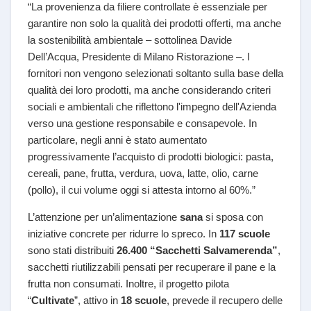
“La provenienza da filiere controllate è essenziale per
garantire non solo la qualità dei prodotti offerti, ma anche
la sostenibilità ambientale – sottolinea Davide
Dell’Acqua, Presidente di Milano Ristorazione –. I
fornitori non vengono selezionati soltanto sulla base della
qualità dei loro prodotti, ma anche considerando criteri
sociali e ambientali che riflettono l'impegno dell'Azienda
verso una gestione responsabile e consapevole. In
particolare, negli anni è stato aumentato
progressivamente l’acquisto di prodotti biologici: pasta,
cereali, pane, frutta, verdura, uova, latte, olio, carne
(pollo), il cui volume oggi si attesta intorno al 60%.”
L’attenzione per un’alimentazione
sana
si sposa con
iniziative concrete per ridurre lo spreco. In
117 scuole
sono stati distribuiti
26.400 “Sacchetti Salvamerenda”
,
sacchetti riutilizzabili pensati per recuperare il pane e la
frutta non consumati. Inoltre, il progetto pilota
“
Cultivate
”, attivo in
18 scuole
, prevede il recupero delle