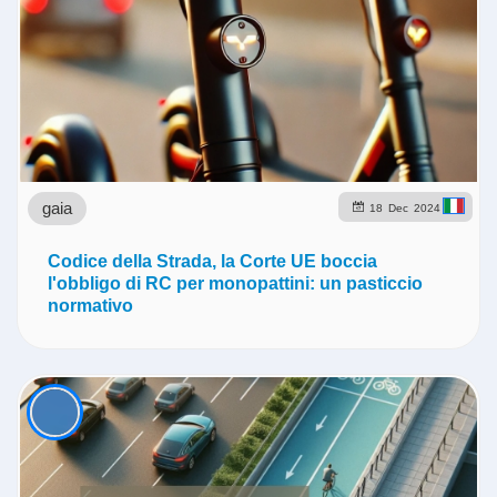
gaia
18
Dec
2024
Codice della Strada, la Corte UE boccia
l'obbligo di RC per monopattini: un pasticcio
normativo