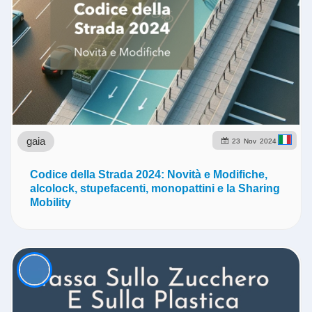
gaia
23
Nov
2024
Codice della Strada 2024: Novità e Modifiche,
alcolock, stupefacenti, monopattini e la Sharing
Mobility