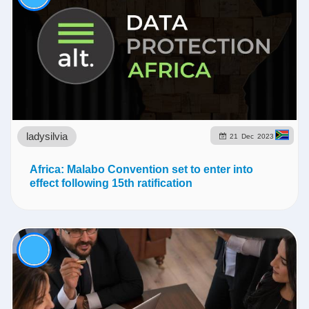
ladysilvia
21
Dec
2023
Africa: Malabo Convention set to enter into
effect following 15th ratification