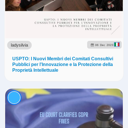
ladysilvia
06
Dec
2023
USPTO: I Nuovi Membri dei Comitati Consultivi
Pubblici per l'Innovazione e la Protezione della
Proprietà Intellettuale