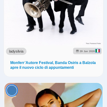
ladysilvia
29
Jun
2026
Monferr’Autore Festival, Banda Osiris a Balzola
apre il nuovo ciclo di appuntamenti