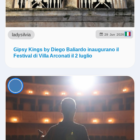
ladysilvia
29
Jun
2026
Gipsy Kings by Diego Baliardo inaugurano il
Festival di Villa Arconati il 2 luglio