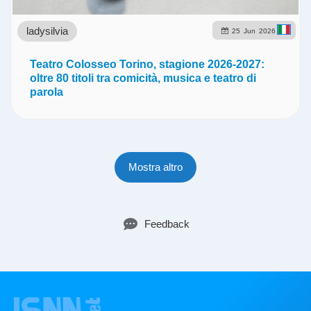
ladysilvia
25
Jun
2026
Teatro Colosseo Torino, stagione 2026-2027:
oltre 80 titoli tra comicità, musica e teatro di
parola
Mostra altro
Feedback