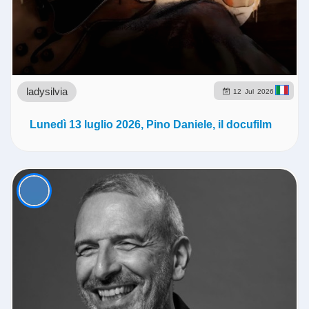
ladysilvia
12
Jul
2026
Lunedì 13 luglio 2026, Pino Daniele, il docufilm