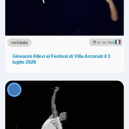
rockitalia
01
Jul
2026
Giovanni Allevi al Festival di Villa Arconati il 3
luglio 2026