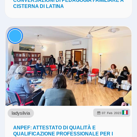
CONVERSAZIONI DI PEDAGOGIA FAMILIARE A
CISTERNA DI LATINA
ladysilvia
07
Feb
2023
ANPEF: ATTESTATO DI QUALITÀ E
QUALIFICAZIONE PROFESSIONALE PER I