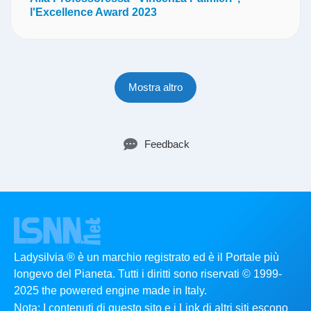
l'Excellence Award 2023
Mostra altro
Feedback
Ladysilvia ® è un marchio registrato ed è il Portale più
longevo del Pianeta. Tutti i diritti sono riservati © 1999-
2025 the powered engine made in Italy.
Nota: I contenuti di questo sito e i Link di altri siti escono