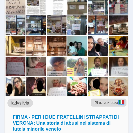
ladysilvia
07
Jun
2023
FIRMA - PER I DUE FRATELLINI STRAPPATI DI
VERONA: Una storia di abusi nel sistema di
tutela minorile veneto