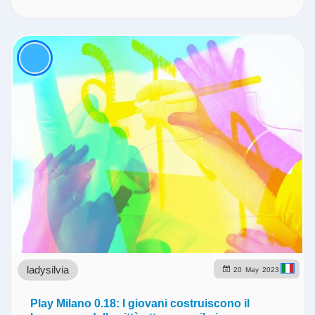
ladysilvia
20
May
2023
Play Milano 0.18: I giovani costruiscono il