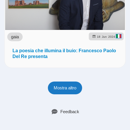
gaia
18
Jun
2024
La poesia che illumina il buio: Francesco Paolo
Del Re presenta
Mostra altro
Feedback