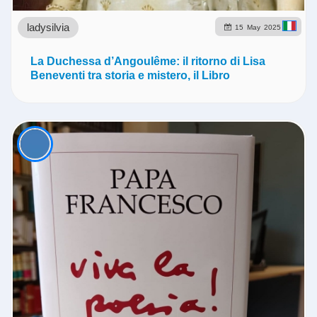
ladysilvia
15
May
2025
La Duchessa d’Angoulême: il ritorno di Lisa
Beneventi tra storia e mistero, il Libro